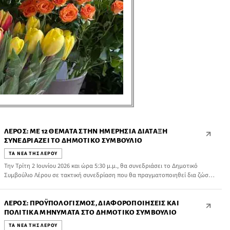
ΛΈΡΟΣ: ΜΕ 12 ΘΈΜΑΤΑ ΣΤΗΝ ΗΜΕΡΉΣΙΑ ΔΙΆΤΑΞΗ
ΣΥΝΕΔΡΙΆΖΕΙ ΤΟ ΔΗΜΟΤΙΚΌ ΣΥΜΒΟΎΛΙΟ
ΤΑ ΝΕΑ ΤΗΣ ΛΕΡΟΥ
Την Τρίτη 2 Ιουνίου 2026 και ώρα 5:30 μ.μ., θα συνεδριάσει το Δημοτικό
Συμβούλιο Λέρου σε τακτική συνεδρίαση που θα πραγματοποιηθεί δια ζώσης
στο Αγγέλειο Πνευματικό Κέντρο Ιερού Ναού Αγίου Φανουρίου Ξηροκάμπου,
με θέματα στην ημερήσια διάταξη τα παρακάτω:
ΛΈΡΟΣ: ΠΡΟΫΠΟΛΟΓΙΣΜΌΣ, ΔΙΑΦΟΡΟΠΟΙΉΣΕΙΣ ΚΑΙ
ΠΟΛΙΤΙΚΆ ΜΗΝΎΜΑΤΑ ΣΤΟ ΔΗΜΟΤΙΚΌ ΣΥΜΒΟΎΛΙΟ
ΤΑ ΝΕΑ ΤΗΣ ΛΕΡΟΥ