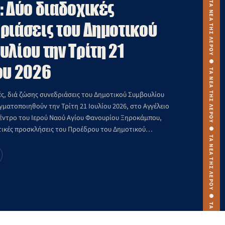
: Δύο διαδοχικές
ριάσεις του Δημοτικού
υλίου την Τρίτη 21
ου 2026
ές, διά ζώσης συνεδριάσεις του Δημοτικού Συμβουλίου
ματοποιηθούν την Τρίτη 21 Ιουλίου 2026, στο Αγγέλειο
έντρο του Ιερού Ναού Αγίου Φανουρίου Ξηροκάμπου,
τικές προσκλήσεις του Προέδρου του Δημοτικού
Παναγιώτη Κουμπάρου.