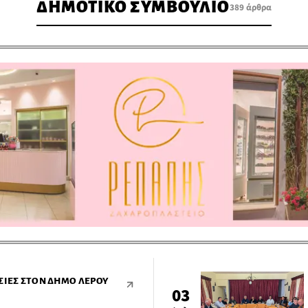
ΔΗΜΟΤΙΚΟ ΣΥΜΒΟΥΛΙΟ
389 άρθρα
ΣΊΕΣ ΣΤΟΝ ΔΉΜΟ ΛΈΡΟΥ
03