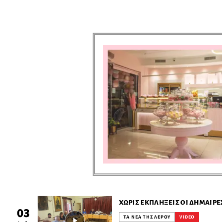
ΧΩΡΊΣ ΕΚΠΛΉΞΕΙΣ ΟΙ ΔΗΜΑΙΡΕ
03
ΤΑ ΝΕΑ ΤΗΣ ΛΕΡΟΥ
VIDEO