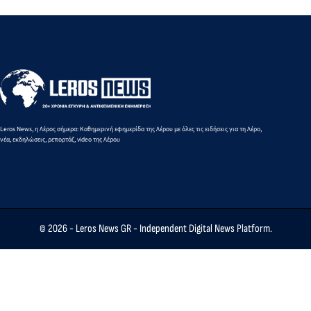
Leros News, η Λέρος σήμερα: Καθημερινή εφημερίδα της Λέρου με όλες τις ειδήσεις για τη Λέρο,
νέα, εκδηλώσεις, ρεπορτάζ, video της Λέρου
© 2026 -
Leros News GR
- Independent Digital News Platform.