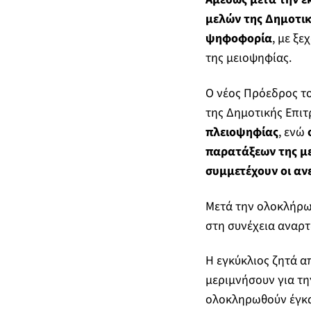
μελών της Δημοτικ
ψηφοφορία
, με ξ
της μειοψηφίας.
Ο νέος Πρόεδρος το
της Δημοτικής Επι
πλειοψηφίας
, ενώ
παρατάξεων της μ
συμμετέχουν οι αν
Μετά την ολοκλήρωσ
στη συνέχεια αναρτ
Η εγκύκλιος ζητά α
μεριμνήσουν για τη
ολοκληρωθούν έγκα