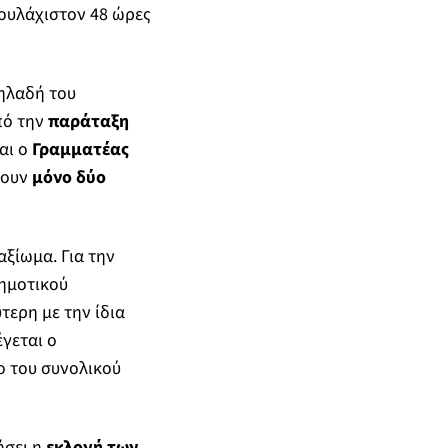
τουλάχιστον 48 ώρες
ηλαδή του
πό την
παράταξη
αι ο
Γραμματέας
χουν
μόνο δύο
αξίωμα. Για την
Δημοτικού
τερη με την ίδια
γεται ο
ο του συνολικού
ήσει η
εκλογή των