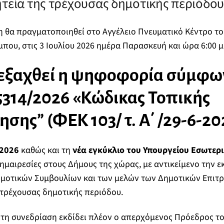
ητεία της τρέχουσας δημοτικής περιόδου
η θα πραγματοποιηθεί στο Αγγέλειο Πνευματικό Κέντρο το
ου, στις 3 Ιουλίου 2026 ημέρα Παρασκευή και ώρα 6:00 μ
ιεξαχθεί η ψηφοφορία σύμφων
5314/2026 «Κώδικας Τοπικής
ησης” (ΦΕΚ 103/ τ. Α΄ /29-6-20
/2026
καθώς και τη
νέα εγκύκλιο του Υπουργείου Εσωτερ
 δημαιρεσίες στους Δήμους της χώρας, με αντικείμενο την 
μοτικών Συμβουλίων και των μελών των Δημοτικών Επιτρ
 τρέχουσας δημοτικής περιόδου.
 τη συνεδρίαση εκδίδει πλέον ο απερχόμενος Πρόεδρος τ