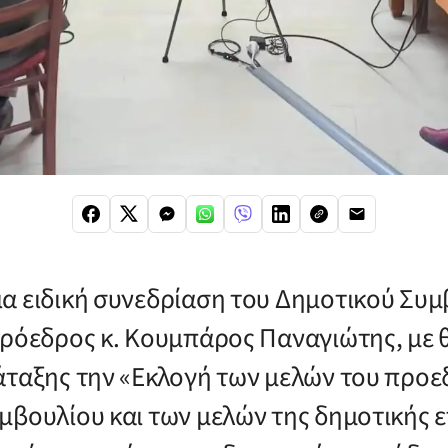
α ειδική συνεδρίαση του Δημοτικού Συμ
πρόεδρος κ. Κουμπάρος Παναγιώτης, με 
άταξης την «Εκλογή των μελών του προε
μβουλίου και των μελών της δημοτικής ε