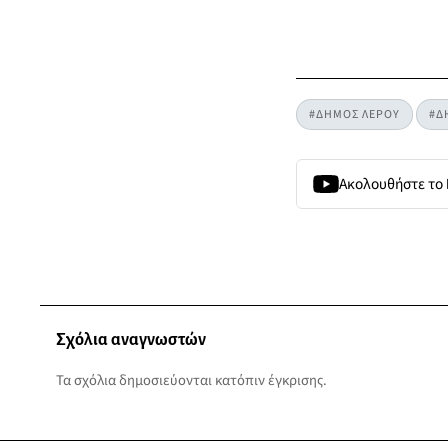
#ΔΗΜΟΣ ΛΕΡΟΥ
#Δ
Ακολουθήστε το
Σχόλια αναγνωστών
Τα σχόλια δημοσιεύονται κατόπιν έγκρισης.