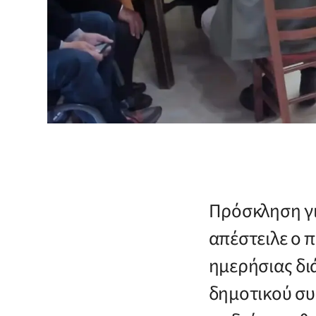
Πρόσκληση γι
απέστειλε ο 
ημερήσιας δι
δημοτικού συ