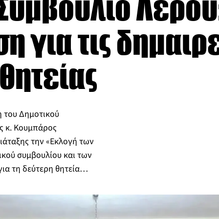
Συμβούλιο Λέρου:
η για τις δημαιρε
θητείας
η του Δημοτικού
ς κ. Κουμπάρος
ιάταξης την «Εκλογή των
ικού συμβουλίου και των
για τη δεύτερη θητεία…