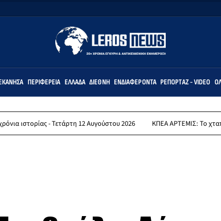
ΕΚΆΝΗΣΑ
ΠΕΡΙΦΈΡΕΙΑ
ΕΛΛΆΔΑ
ΔΙΕΘΝΉ
ΕΝΔΙΑΦΈΡΟΝΤΑ
ΡΕΠΟΡΤΆΖ - VIDEO
ΌΛ
ας - Τετάρτη 12 Αυγούστου 2026
ΚΠΕΑ ΑΡΤΕΜΙΣ: Το χταποδοπίλαφο τ