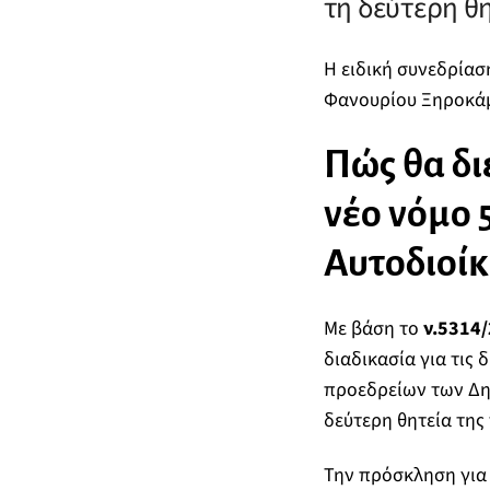
τη δεύτερη θ
Η ειδική συνεδρίασ
Φανουρίου Ξηροκάμπ
Πώς θα δ
νέο νόμο 
Αυτοδιοίκ
Με βάση το
ν.5314
διαδικασία για τις
προεδρείων των Δη
δεύτερη θητεία της
Την πρόσκληση για