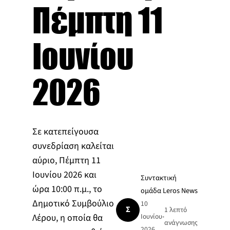
Πέμπτη 11
Ιουνίου
2026
Σε κατεπείγουσα
συνεδρίαση καλείται
αύριο, Πέμπτη 11
Ιουνίου 2026 και
Συντακτική
ώρα 10:00 π.μ., το
ομάδα Leros News
Δημοτικό Συμβούλιο
10
Σ
1 λεπτό
Λέρου, η οποία θα
Ιουνίου
•
ανάγνωσης
2026