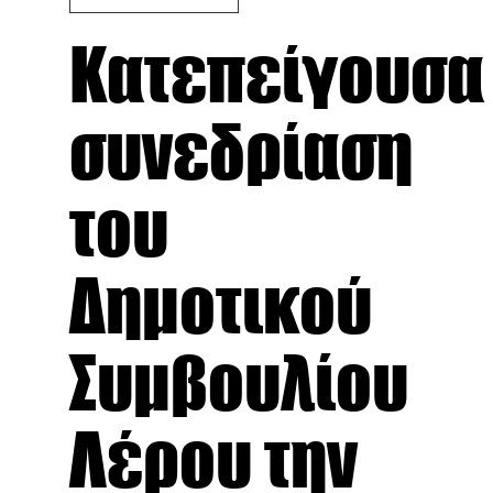
Κατεπείγουσα
συνεδρίαση
του
Δημοτικού
Συμβουλίου
Λέρου την