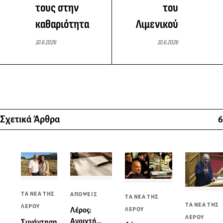
τους στην
του
καθαριότητα
Λιμενικού
10.6.2026
10.6.2026
Σχετικά Άρθρα
6
ΤΑ ΝΕΑ ΤΗΣ
ΑΠΟΨΕΙΣ
ΤΑ ΝΕΑ ΤΗΣ
ΤΑ ΝΕΑ ΤΗΣ
ΛΕΡΟΥ
ΛΕΡΟΥ
Λέρος:
ΛΕΡΟΥ
Ανοιχτή
Συνάντηση