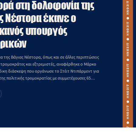
ΔΙΕΘΝΗ ● ΔΙΕΘΝΗ ● ΔΙΕΘΝΗ ● ΔΙΕΘΝΗ ● ΔΙΕΘΝΗ ● ΔΙΕΘΝΗ ● ΔΙΕΘΝΗ ● ΔΙΕΘΝΗ ● ΔΙΕΘΝΗ ● ΔΙΕΘΝΗ ●
ρά στη δολοφονία της
ς Νέστορα έκανε ο
κανός υπουργός
ερικών
α της Βάγιας Νέστορα, όπως και σε άλλες περιπτώσεις
τρομοκράτες και εξτρεμιστές, αναφέρθηκε ο Μάρκο
ιδικη διάσκεψη που οργάνωσε το Στέιτ Ντιπάρμεντ για
της πολιτικής τρομοκρατίας με συμμετέχουσες 65