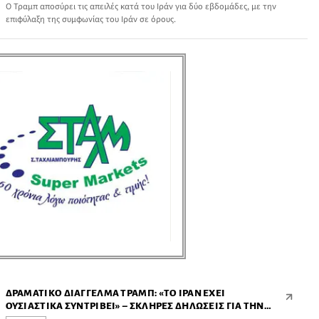
Ο Τραμπ αποσύρει τις απειλές κατά του Ιράν για δύο εβδομάδες, με την
επιφύλαξη της συμφωνίας του Ιράν σε όρους.
ΔΡΑΜΑΤΙΚΌ ΔΙΆΓΓΕΛΜΑ ΤΡΑΜΠ: «ΤΟ ΙΡΆΝ ΈΧΕΙ
ΟΥΣΙΑΣΤΙΚΆ ΣΥΝΤΡΙΒΕΊ» – ΣΚΛΗΡΈΣ ΔΗΛΏΣΕΙΣ ΓΙΑ ΤΗΝ
ΕΠΙΧΕΊΡΗΣΗ EPIC FURY