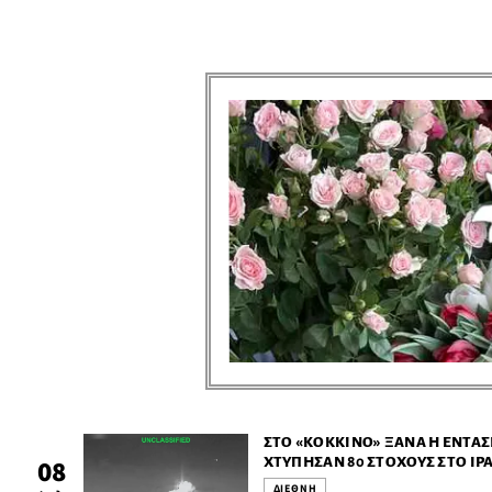
ΣΤΟ «ΚΌΚΚΙΝΟ» ΞΑΝΆ Η ΈΝΤΑΣ
ΧΤΎΠΗΣΑΝ 80 ΣΤΌΧΟΥΣ ΣΤΟ ΙΡ
08
ΜΕ ΕΠΙΘΈΣΕΙΣ ΣΕ ΑΜΕΡΙΚΑΝΙΚ
ΔΙΕΘΝΗ