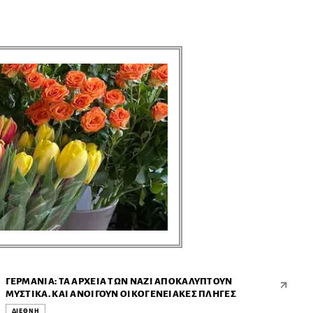
ΓΕΡΜΑΝΊΑ: ΤΑ ΑΡΧΕΊΑ ΤΩΝ ΝΑΖΊ ΑΠΟΚΑΛΎΠΤΟΥΝ
ΜΥΣΤΙΚΆ. ΚΑΙ ΑΝΟΊΓΟΥΝ ΟΙΚΟΓΕΝΕΙΑΚΈΣ ΠΛΗΓΈΣ
ΔΙΕΘΝΗ