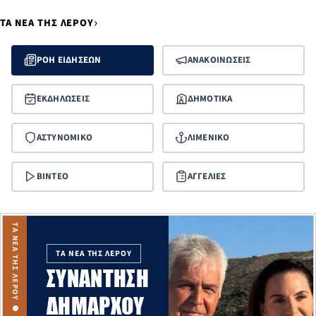
›
ΤΑ ΝΕΑ ΤΗΣ ΛΕΡΟΥ
ΡΟΗ ΕΙΔΗΣΕΩΝ
ΑΝΑΚΟΙΝΩΣΕΙΣ
ΕΚΔΗΛΩΣΕΙΣ
ΔΗΜΟΤΙΚΑ
ΑΣΤΥΝΟΜΙΚΟ
ΛΙΜΕΝΙΚΟ
ΒΙΝΤΕΟ
ΑΓΓΕΛΙΕΣ
ΤΑ ΝΕΑ ΤΗΣ ΛΕΡΟΥ
ΣΥΝΆΝΤΗΣΗ
ΔΗΜΆΡΧΟΥ