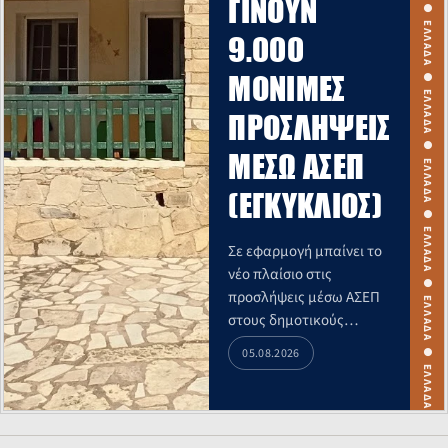
ΕΛΛΑΔΑ ● ΕΛΛΑΔΑ ● ΕΛΛΑΔΑ ● ΕΛΛΑΔΑ ● ΕΛΛΑΔΑ ● ΕΛΛΑΔΑ ● ΕΛΛΑΔΑ ● ΕΛΛΑΔΑ ● ΕΛΛΑΔΑ ● ΕΛΛΑΔΑ ●
ΓΊΝΟΥΝ
9.000
ΜΌΝΙΜΕΣ
ΠΡΟΣΛΉΨΕΙΣ
ΜΈΣΩ ΑΣΕΠ
(ΕΓΚΎΚΛΙΟΣ)
Σε εφαρμογή μπαίνει το
νέο πλαίσιο στις
προσλήψεις μέσω ΑΣΕΠ
στους δημοτικούς
παιδικούς, βρεφικούς
05.08.2026
και βρεφονηπιακούς
σταθμούς.