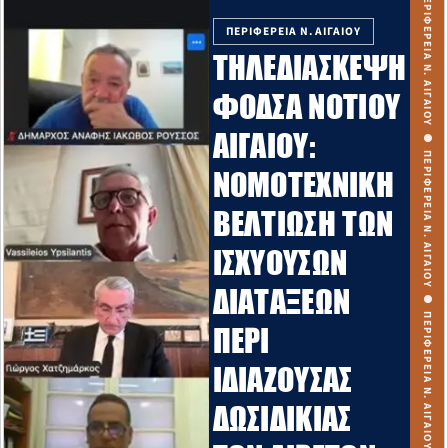
ΠΕΡΙΦΕΡΕΙΑ Ν. ΑΙΓΑΙΟΥ
ΤΗΛΕΔΙΆΣΚΕΨΗ
ΦΟΔΣΑ ΝΟΤΊΟΥ
ΑΙΓΑΊΟΥ:
ΝΟΜΟΤΕΧΝΙΚΉ
ΒΕΛΤΊΩΣΗ ΤΩΝ
ΙΣΧΥΟΥΣΏΝ
ΔΙΑΤΆΞΕΩΝ
ΠΕΡΊ
ΙΔΙΆΖΟΥΣΑΣ
ΔΩΣΙΔΙΚΊΑΣ