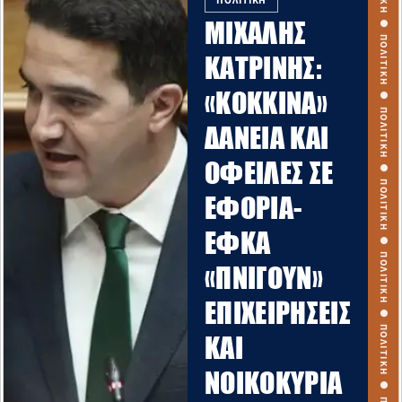
ΠΟΛΙΤΙΚΗ ● ΠΟΛΙΤΙΚΗ ● ΠΟΛΙΤΙΚΗ ● ΠΟΛΙΤΙΚΗ ● ΠΟΛΙΤΙΚΗ ● ΠΟΛΙΤΙΚΗ ● ΠΟΛΙΤΙΚΗ ● ΠΟΛΙΤΙΚΗ ● ΠΟΛΙΤΙΚΗ ● ΠΟΛΙΤΙΚΗ ●
ΠΟΛΙΤΙΚΗ
ΜΙΧΑΛΗΣ
ΚΑΤΡΙΝΗΣ:
«ΚΌΚΚΙΝΑ»
ΔΆΝΕΙΑ ΚΑΙ
ΟΦΕΙΛΈΣ ΣΕ
ΕΦΟΡΊΑ-
ΕΦΚΑ
«ΠΝΊΓΟΥΝ»
ΕΠΙΧΕΙΡΉΣΕΙΣ
ΚΑΙ
ΝΟΙΚΟΚΥΡΙΆ