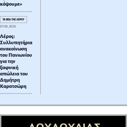
κόψουμε»
ΤΑ ΝΕΑ ΤΗΣ ΛΕΡΟΥ
07.08.2026
Λέρος:
Συλλυπητήρια
ανακοίνωση
του Πανιωνίου
για την
ξαφνική
απώλεια του
Δημήτρη
Καρατσώρη