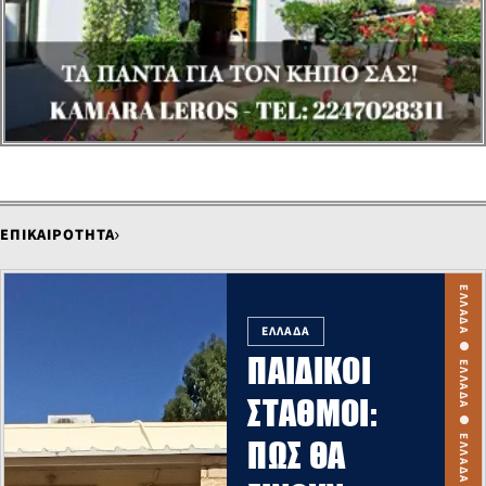
›
ΕΠΙΚΑΙΡΟΤΗΤΑ
ΕΛΛΑΔΑ
ΠΑΙΔΙΚΟΊ
ΣΤΑΘΜΟΊ:
ΠΏΣ ΘΑ