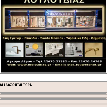
›
ΔΙΑΒΑΖΟΝΤΑΙ ΤΩΡΑ
0
0
0
0