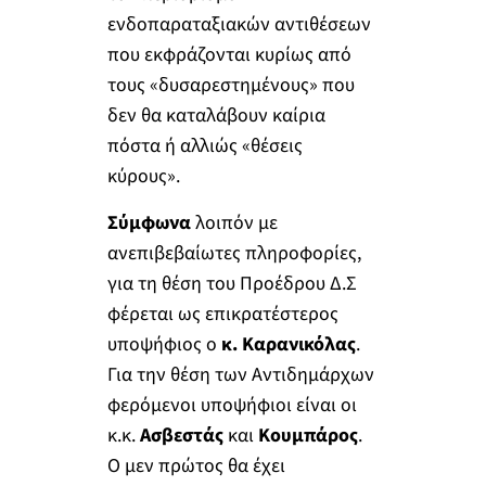
ενδοπαραταξιακών αντιθέσεων
που εκφράζονται κυρίως από
τους «δυσαρεστημένους» που
δεν θα καταλάβουν καίρια
πόστα ή αλλιώς «θέσεις
κύρους».
Σύμφωνα
λοιπόν με
ανεπιβεβαίωτες πληροφορίες,
για τη θέση του Προέδρου Δ.Σ
φέρεται ως επικρατέστερος
υποψήφιος ο
κ. Καρανικόλας
.
Για την θέση των Αντιδημάρχων
φερόμενοι υποψήφιοι είναι οι
κ.κ.
Ασβεστάς
και
Κουμπάρος
.
Ο μεν πρώτος θα έχει