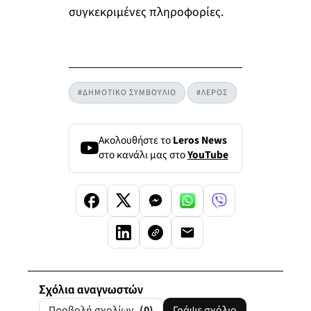
συγκεκριμένες πληροφορίες.
#ΔΗΜΟΤΙΚΟ ΣΥΜΒΟΥΛΙΟ
#ΛΕΡΟΣ
Ακολουθήστε το
Leros News
στο κανάλι μας στο
YouTube
Σχόλια αναγνωστών
Προβολή σχολίων
(0)
Γράψε σχόλιο