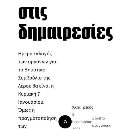
στις
δημαιρεσίες
Ημέρα εκλογής
των οργάνων για
το Δημοτικό
Συμβούλιο της
Λέρου θα είναι η
Κυριακή 7
Ιανουαρίου.
Άκης Γρεκός
Όμως η
5
πραγματοποίηση
1 λεπτό
Ά
Ιανουαρίου
•
των
ανάγνωσης
2007