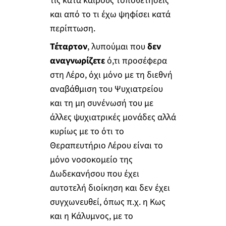
τις κατά καιρούς τοποθετήσεις
και από το τι έχω ψηφίσει κατά
περίπτωση.
Τέταρτον
, λυπούμαι που
δεν
αναγνωρίζετε
ό,τι προσέφερα
στη Λέρο, όχι μόνο με τη διεθνή
αναβάθμιση του Ψυχιατρείου
και τη μη συνένωσή του με
άλλες ψυχιατρικές μονάδες αλλά
κυρίως με το ότι το
Θεραπευτήριο Λέρου είναι το
μόνο νοσοκομείο της
Δωδεκανήσου που έχει
αυτοτελή διοίκηση και δεν έχει
συγχωνευθεί, όπως π.χ. η Κως
και η Κάλυμνος, με το