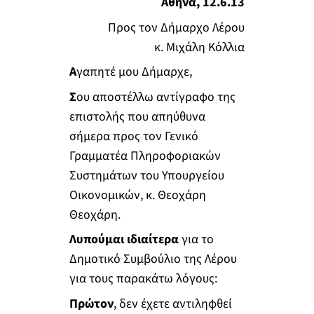
Αθήνα, 12.6.13
Προς τον Δήμαρχο Λέρου
κ. Μιχάλη Κόλλια
Α
γαπητέ μου Δήμαρχε,
Σ
ου αποστέλλω αντίγραφο της
επιστολής που απηύθυνα
σήμερα προς τον Γενικό
Γραμματέα Πληροφοριακών
Συστημάτων του Υπουργείου
Οικονομικών, κ. Θεοχάρη
Θεοχάρη.
Λυπούμαι ιδιαίτερα
για το
Δημοτικό Συμβούλιο της Λέρου
για τους παρακάτω λόγους:
Πρώτον
, δεν έχετε αντιληφθεί