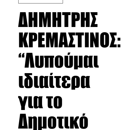
ΔΗΜΗΤΡΗΣ
ΚΡΕΜΑΣΤΙΝΟΣ:
“Λυπούμαι
ιδιαίτερα
για το
Δημοτικό