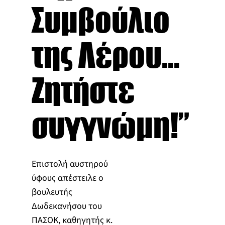
Συμβούλιο
της Λέρου...
Ζητήστε
συγγνώμη!”
Επιστολή αυστηρού
ύφους απέστειλε ο
βουλευτής
Δωδεκανήσου του
ΠΑΣΟΚ, καθηγητής κ.