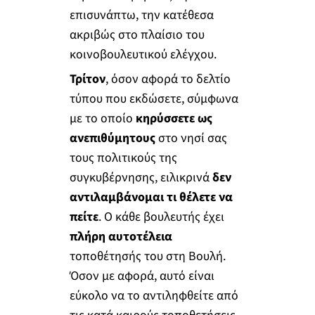
επισυνάπτω, την κατέθεσα
ακριβώς στο πλαίσιο του
κοινοβουλευτικού ελέγχου.
Τρίτον
, όσον αφορά το δελτίο
τύπου που εκδώσετε, σύμφωνα
με το οποίο
κηρύσσετε ως
ανεπιθύμητους
στο νησί σας
τους πολιτικούς της
συγκυβέρνησης, ειλικρινά
δεν
αντιλαμβάνομαι τι θέλετε να
πείτε
. Ο κάθε βουλευτής έχει
πλήρη αυτοτέλεια
τοποθέτησής του στη Βουλή.
Όσον με αφορά, αυτό είναι
εύκολο να το αντιληφθείτε από