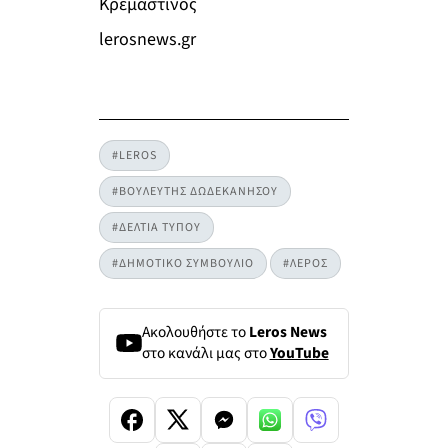
Κρεμαστινός
lerosnews.gr
#LEROS
#ΒΟΥΛΕΥΤΗΣ ΔΩΔΕΚΑΝΗΣΟΥ
#ΔΕΛΤΙΑ ΤΥΠΟΥ
#ΔΗΜΟΤΙΚΟ ΣΥΜΒΟΥΛΙΟ
#ΛΕΡΟΣ
Ακολουθήστε το
Leros News
στο κανάλι μας στο
YouTube