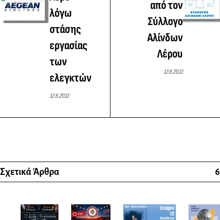
από τον
λόγω
Σύλλογο
στάσης
Αλίνδων
εργασίας
Λέρου
των
12.6.2013
ελεγκτών
12.6.2013
Σχετικά Άρθρα
6