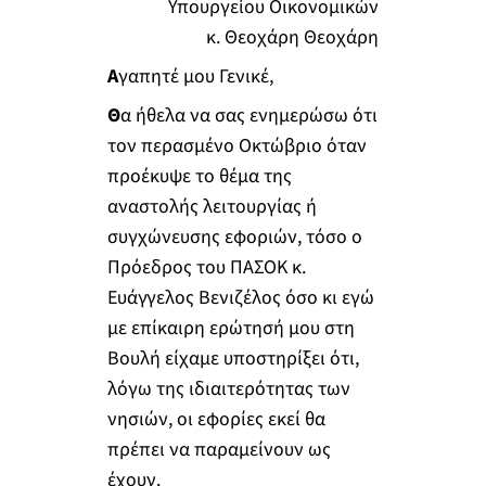
Υπουργείου Οικονομικών
κ. Θεοχάρη Θεοχάρη
Α
γαπητέ μου Γενικέ,
Θ
α ήθελα να σας ενημερώσω ότι
τον περασμένο Οκτώβριο όταν
προέκυψε το θέμα της
αναστολής λειτουργίας ή
συγχώνευσης εφοριών, τόσο ο
Πρόεδρος του ΠΑΣΟΚ κ.
Ευάγγελος Βενιζέλος όσο κι εγώ
με επίκαιρη ερώτησή μου στη
Βουλή είχαμε υποστηρίξει ότι,
λόγω της ιδιαιτερότητας των
νησιών, οι εφορίες εκεί θα
πρέπει να παραμείνουν ως
έχουν.