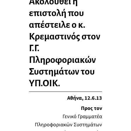
Ακολουθεί η
επιστολή που
απέστειλε ο κ.
Κρεμαστινός στον
Γ.Γ.
Πληροφοριακών
Συστημάτων του
ΥΠ.ΟΙΚ.
Αθήνα, 12.6.13
Προς τον
Γενικό Γραμματέα
Πληροφοριακών Συστημάτων