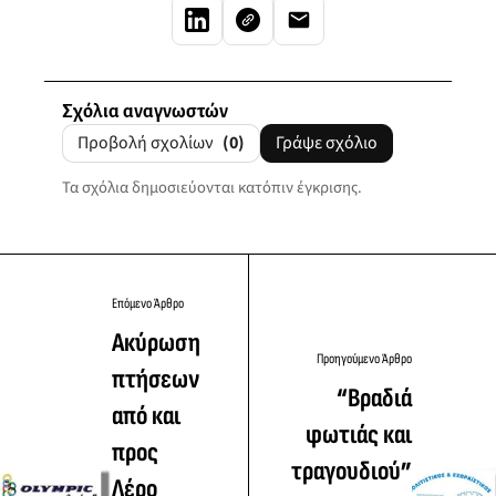
Σχόλια αναγνωστών
Προβολή σχολίων
(0)
Γράψε σχόλιο
Τα σχόλια δημοσιεύονται κατόπιν έγκρισης.
Επόμενο Άρθρο
Ακύρωση
Προηγούμενο Άρθρο
πτήσεων
“Βραδιά
από και
φωτιάς και
προς
τραγουδιού”
Λέρο