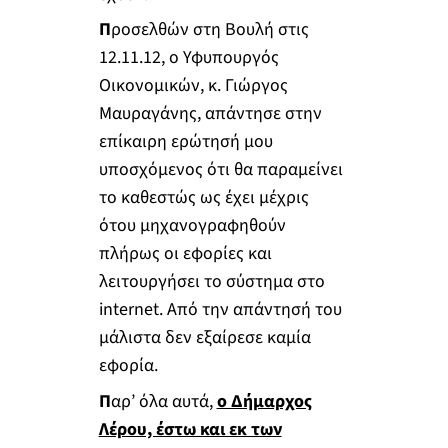
Π
ροσελθών στη Βουλή στις
12.11.12, ο Υφυπουργός
Οικονομικών, κ. Γιώργος
Μαυραγάνης, απάντησε στην
επίκαιρη ερώτησή μου
υποσχόμενος ότι θα παραμείνει
το καθεστώς ως έχει μέχρις
ότου μηχανογραφηθούν
πλήρως οι εφορίες και
λειτουργήσει το σύστημα στο
internet. Από την απάντησή του
μάλιστα δεν εξαίρεσε καμία
εφορία.
Π
αρ’ όλα αυτά,
ο Δήμαρχος
Λέρου, έστω και εκ των