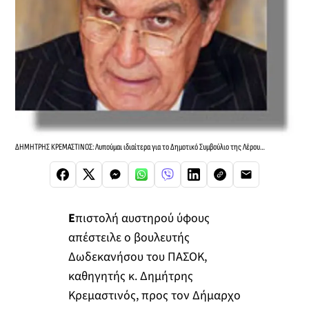
ΔΗΜΗΤΡΗΣ ΚΡΕΜΑΣΤΙΝΟΣ: Λυπούμαι ιδιαίτερα για το Δημοτικό Συμβούλιο της Λέρου…
Ε
πιστολή αυστηρού ύφους
απέστειλε ο βουλευτής
Δωδεκανήσου του ΠΑΣΟΚ,
καθηγητής κ. Δημήτρης
Κρεμαστινός, προς τον Δήμαρχο