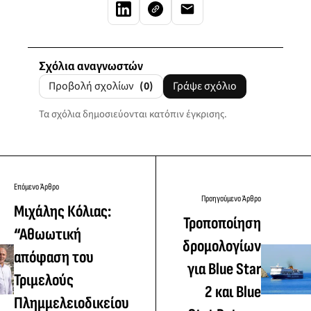
Σχόλια αναγνωστών
Προβολή σχολίων
(0)
Γράψε σχόλιο
Τα σχόλια δημοσιεύονται κατόπιν έγκρισης.
Επόμενο Άρθρο
Προηγούμενο Άρθρο
Μιχάλης Κόλιας:
Τροποποίηση
“Αθωωτική
δρομολογίων
απόφαση του
για Blue Star
Τριμελούς
2 και Blue
Πλημμελειοδικείου