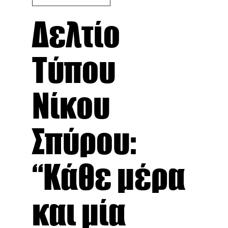
Δελτίο
Τύπου
Νίκου
Σπύρου:
“Κάθε μέρα
και μία