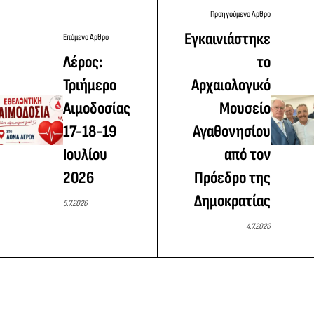
Προηγούμενο Άρθρο
Εγκαινιάστηκε
Επόμενο Άρθρο
Λέρος:
το
Τριήμερο
Αρχαιολογικό
Αιμοδοσίας
Μουσείο
17-18-19
Αγαθονησίου
Ιουλίου
από τον
2026
Πρόεδρο της
Δημοκρατίας
5.7.2026
4.7.2026