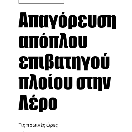
Απαγόρευση
απόπλου
επιβατηγού
πλοίου στην
Λέρο
Τις πρωινές ώρες