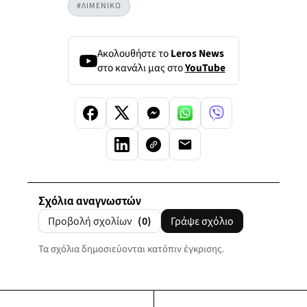
#ΛΙΜΕΝΙΚΟ
Ακολουθήστε το
Leros News
στο κανάλι μας στο
YouTube
Σχόλια αναγνωστών
Προβολή σχολίων
(0)
Γράψε σχόλιο
Τα σχόλια δημοσιεύονται κατόπιν έγκρισης.