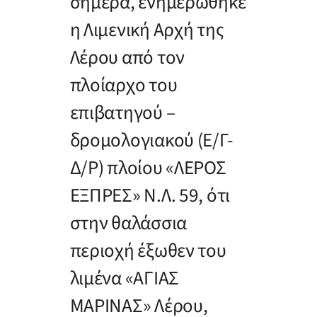
σήμερα, ενημερώθηκε
η Λιμενική Αρχή της
Λέρου από τον
πλοίαρχο του
επιβατηγού –
δρομολογιακού (Ε/Γ-
Δ/Ρ) πλοίου «ΛΕΡΟΣ
ΕΞΠΡΕΣ» Ν.Λ. 59, ότι
στην θαλάσσια
περιοχή έξωθεν του
λιμένα «ΑΓΙΑΣ
ΜΑΡΙΝΑΣ» Λέρου,