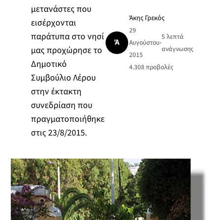
μετανάστες που
Άκης Γρεκός
εισέρχονται
29
παράτυπα στο νησί
5 λεπτά
Ά
Αυγούστου
•
μας προχώρησε το
ανάγνωσης
2015
Δημοτικό
4.308
προβολές
Συμβούλιο Λέρου
στην έκτακτη
συνεδρίαση που
πραγματοποιήθηκε
στις 23/8/2015.