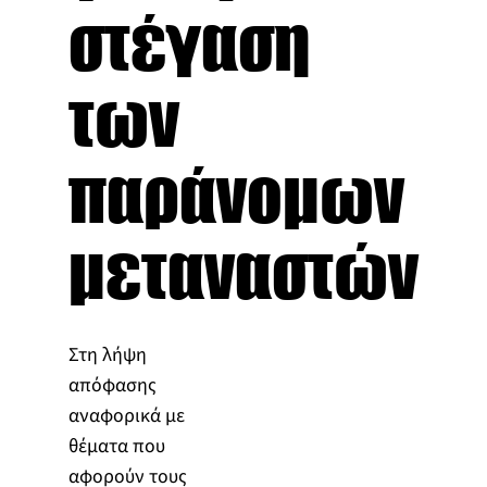
στέγαση
των
παράνομων
μεταναστών
Στη λήψη
απόφασης
αναφορικά με
θέματα που
αφορούν τους