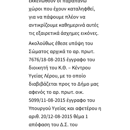
εκκενωθούν οι παραπάνω
χώροι που έχουν καταληφθεί,
για να πάψουμε πλέον να
αντικρίζουμε καθημερινά αυτές
τις εξαιρετικά άσχημες εικόνες.
Ακολούθως έθεσε υπόψη του
Σώματος αρχικά το αρ. πρωτ.
7676/18-08-2015 έγγραφο του
διοικητή του Κ.Θ. – Κέντρου
Υγείας Λέρου, με το οποίο
διαβιβάζεται προς το Δήμο μας
αφενός το αρ. πρωτ. οικ.
5099/11-08-2015 έγγραφο του
Υπουργού Υγείας και αφετέρου η
αριθ. 20/12-08-2015 θέμα 1
απόφαση του Δ.Σ. του