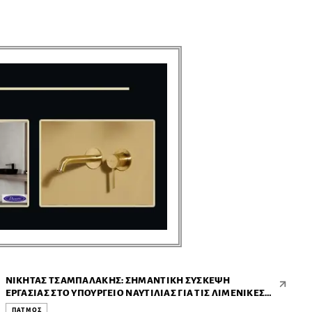
ΝΙΚΉΤΑΣ ΤΣΑΜΠΑΛΆΚΗΣ: ΣΗΜΑΝΤΙΚΉ ΣΎΣΚΕΨΗ
ΕΡΓΑΣΊΑΣ ΣΤΟ ΥΠΟΥΡΓΕΊΟ ΝΑΥΤΙΛΊΑΣ ΓΙΑ ΤΙΣ ΛΙΜΕΝΙΚΈΣ
ΥΠΟΔΟΜΈΣ ΤΗΣ ΠΆΤΜΟΥ
ΠΑΤΜΟΣ