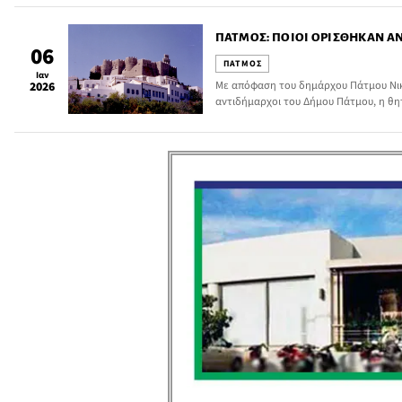
ΠΆΤΜΟΣ: ΠΟΙΟΙ ΟΡΊΣΘΗΚΑΝ Α
06
ΠΑΤΜΟΣ
Ιαν
Με απόφαση του δημάρχου Πάτμου Νι
2026
αντιδήμαρχοι του Δήμου Πάτμου, η θητ
χρόνου.