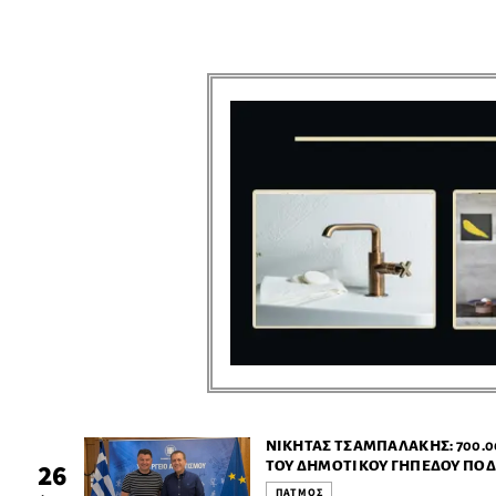
ΝΙΚΉΤΑΣ ΤΣΑΜΠΑΛΆΚΗΣ: 700.0
ΤΟΥ ΔΗΜΟΤΙΚΟΎ ΓΗΠΈΔΟΥ ΠΟ
26
«ΜΑΝΏΛΗΣ ΣΤΡΆΤΑΣ»
ΠΑΤΜΟΣ