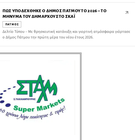
αεροδιακομιδής ασθενούς από την Πάτμο.
ΠΏΣ ΥΠΟΔΈΧΘΗΚΕ Ο ΔΉΜΟΣ ΠΆΤΜΟΥ ΤΟ 2026 – ΤΟ
ΜΉΝΥΜΑ ΤΟΥ ΔΗΜΆΡΧΟΥ ΣΤΟ ΣΚΑΪ
ΠΑΤΜΟΣ
Δελτίο Τύπου – Με θρησκευτική κατάνυξη και γιορτινή ατμόσφαιρα γιόρτασε
ο Δήμος Πάτμου την πρώτη μέρα του νέου έτους 2026.