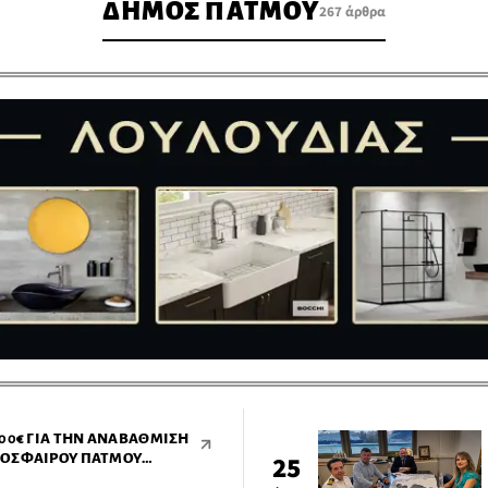
ΔΗΜΟΣ ΠΑΤΜΟΥ
267 άρθρα
00€ ΓΙΑ ΤΗΝ ΑΝΑΒΆΘΜΙΣΗ
ΔΟΣΦΑΊΡΟΥ ΠΆΤΜΟΥ
25