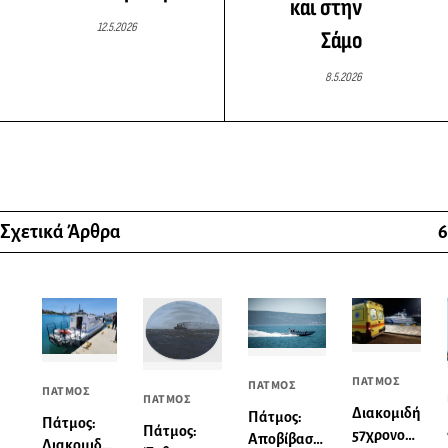
και στην
12.5.2026
Σάμο
8.5.2026
Σχετικά Άρθρα
6
ΠΑΤΜΟΣ
ΠΑΤΜΟΣ
ΠΑΤΜΟΣ
ΠΑΤΜΟΣ
Διακομιδή
Πάτμος:
Πάτμος:
Πάτμος:
57χρονου
Αποβίβαση
Διακομιδή