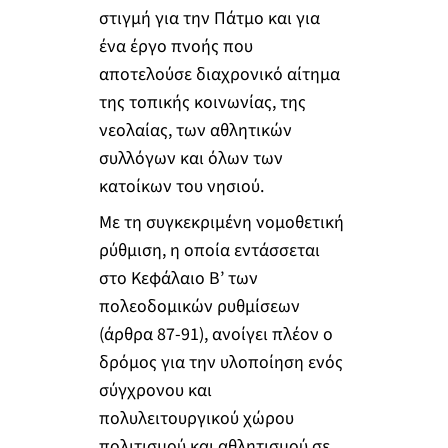
στιγμή για την Πάτμο και για
ένα έργο πνοής που
αποτελούσε διαχρονικό αίτημα
της τοπικής κοινωνίας, της
νεολαίας, των αθλητικών
συλλόγων και όλων των
κατοίκων του νησιού.
Με τη συγκεκριμένη νομοθετική
ρύθμιση, η οποία εντάσσεται
στο Κεφάλαιο Β’ των
πολεοδομικών ρυθμίσεων
(άρθρα 87-91), ανοίγει πλέον ο
δρόμος για την υλοποίηση ενός
σύγχρονου και
πολυλειτουργικού χώρου
πολιτισμού και αθλητισμού σε