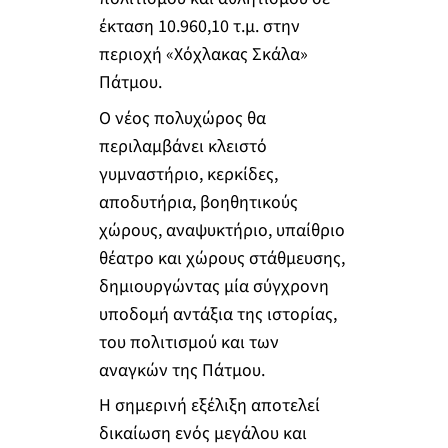
έκταση 10.960,10 τ.μ. στην
περιοχή «Χόχλακας Σκάλα»
Πάτμου.
Ο νέος πολυχώρος θα
περιλαμβάνει κλειστό
γυμναστήριο, κερκίδες,
αποδυτήρια, βοηθητικούς
χώρους, αναψυκτήριο, υπαίθριο
θέατρο και χώρους στάθμευσης,
δημιουργώντας μία σύγχρονη
υποδομή αντάξια της ιστορίας,
του πολιτισμού και των
αναγκών της Πάτμου.
Η σημερινή εξέλιξη αποτελεί
δικαίωση ενός μεγάλου και