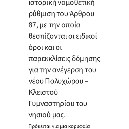
ιστορική νομοθετική
ρύθμιση του Άρθρου
87, με την οποία
θεσπίζονται οι ειδικοί
όροι και οι
παρεκκλίσεις δόμησης
για την ανέγερση του
νέου Πολυχώρου –
Κλειστού
Γυμναστηρίου του
νησιού μας.
Πρόκειται για μια κορυφαία