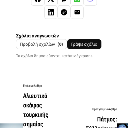
Σχόλια αναγνωστών
Προβολή σχολίων
(0)
Γράψε σχόλιο
Τα σχόλια δημοσιεύονται κατόπιν έγκρισης.
Επόμενο Άρθρο
Αλιευτικό
σκάφος
Προηγούμενο Άρθρο
τουρκικής
Πάτμος:
σημαίας