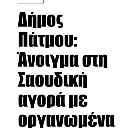
Δήμος
Πάτμου:
Άνοιγμα στη
Σαουδική
αγορά με
οργανωμένα