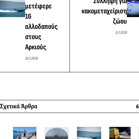
Σύλληψη για
μετέφερε
κακομεταχείριση
16
ζώου
αλλοδαπούς
8.2.2026
στους
Αρκιούς
16.2.2026
Σχετικά Άρθρα
6