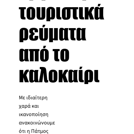
τουριστικά
ρεύματα
από το
καλοκαίρι
Με ιδιαίτερη
χαρά και
ικανοποίηση
ανακοινώνουμε
ότι η Πάτμος