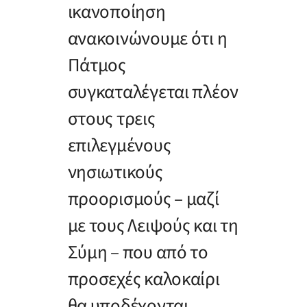
ικανοποίηση
ανακοινώνουμε ότι η
Πάτμος
συγκαταλέγεται πλέον
στους τρεις
επιλεγμένους
νησιωτικούς
προορισμούς – μαζί
με τους Λειψούς και τη
Σύμη – που από το
προσεχές καλοκαίρι
θα υποδέχονται