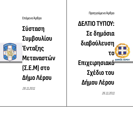
Προηγούμενο Άρθρο
Επόμενο Άρθρο
ΔΕΛΤΙΟ ΤΥΠΟΥ:
Σύσταση
Σε δημόσια
Συμβουλίου
διαβούλευση
Ένταξης
το
Μεταναστών
Επιχειρησιακό
(Σ.Ε.Μ) στο
Σχέδιο του
Δήμο Λέρου
Δήμου Λέρου
28.11.2011
26.11.2011