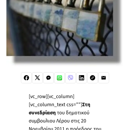
[vc_row][vc_column]
[vc_column_text css=””]
Στη
συνεδρίαση
του δημοτικού
συμβουλιου Λέρου στις 20
Νοεμβρίου 2011 η πρόεδρος του