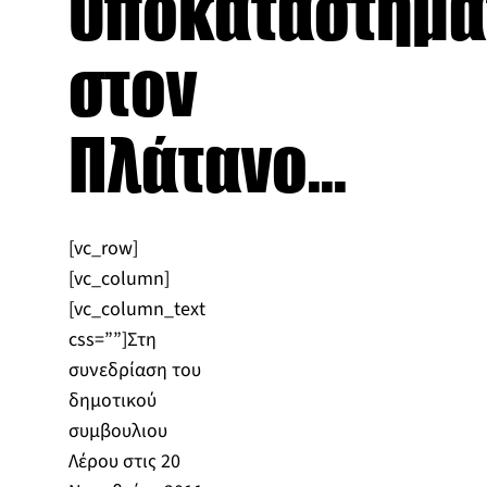
υποκαταστήμα
στον
Πλάτανο...
[vc_row]
[vc_column]
[vc_column_text
css=””]Στη
συνεδρίαση του
δημοτικού
συμβουλιου
Λέρου στις 20