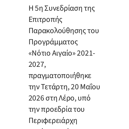
Η 5η Συνεδρίαση της
Επιτροπής
Παρακολούθησης του
Προγράμματος
«Νότιο Αιγαίο» 2021-
2027,
πραγματοποιήθηκε
την Τετάρτη, 20 Μαΐου
2026 στη Λέρο, υπό
την προεδρία του
Περιφερειάρχη