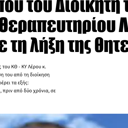
που του Διοικητή 
 Θεραπευτηρίου 
ε τη λήξη της θητ
 του ΚΘ - ΚΥ Λέρου κ.
η του από τη διοίκηση
έρει τα εξής:
 πριν από δύο χρόνια, σε