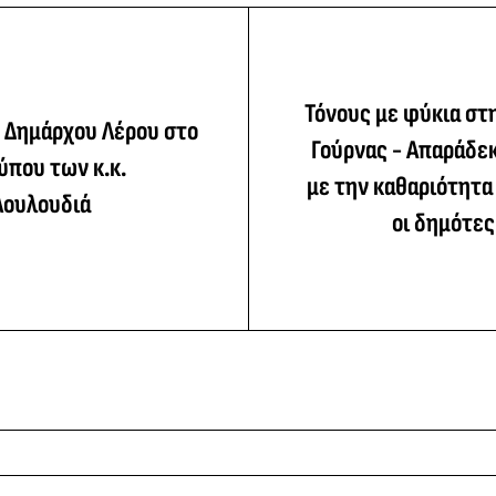
Τόνους με φύκια στ
 Δημάρχου Λέρου στο
Γούρνας - Απαράδε
Τύπου των κ.κ.
με την καθαριότητα
Λουλουδιά
οι δημότες