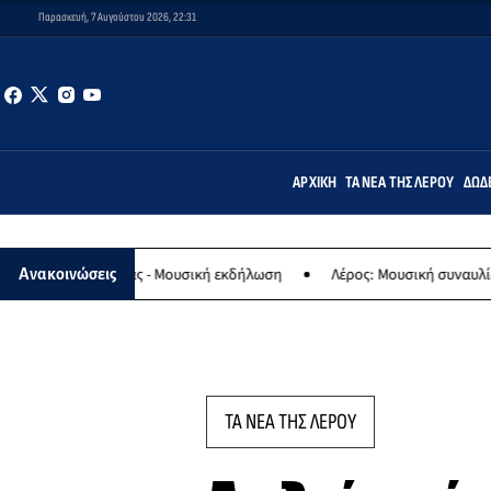
Παρασκευή, 7 Αυγούστου 2026, 22:31
ΑΡΧΙΚΉ
ΤΑ ΝΈΑ ΤΗΣ ΛΈΡΟΥ
ΔΩΔ
ναγίας - Μουσική εκδήλωση
Λέρος: Μουσική συναυλία των Εργαστη
Ανακοινώσεις
ΤΑ ΝΕΑ ΤΗΣ ΛΕΡΟΥ