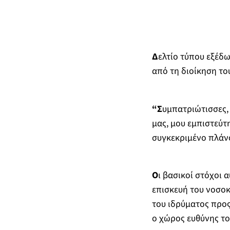
Δ
ελτίο τύπου εξέδω
από τη διοίκηση το
“Σ
υμπατριώτισσες, 
μας, μου εμπιστεύτη
συγκεκριμένο πλάνο
Ο
ι βασικοί στόχοι 
επισκευή του νοσοκ
του ιδρύματος προς
ο χώρος ευθύνης του