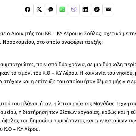
σε ο Διοικητής του ΚΘ – ΚΥ Λέρου κ. Σούλος, σχετικά με 
υ Νοσοκομείου, στο οποίο αναφέρει τα εξής:
συμπατριώτες, πριν από δύο χρόνια, σε μια δύσκολη περί
καν το τιμόνι του Κ.Θ – Κ.Υ Λέρου. Η κοινωνία του νησιού,
 στόχων και η επίτευξη του οποίου ήταν θέμα τιμής για ε
αυτού του πλάνου ήταν, η λειτουργία της Μονάδας Τεχνητο
ομείου, η διατήρηση των θέσεων εργασίας, καθώς και η ε
 όφελος του δημοσίου συμφέροντος και των κατοίκων των
 Κ.Θ – Κ.Υ Λέρου.