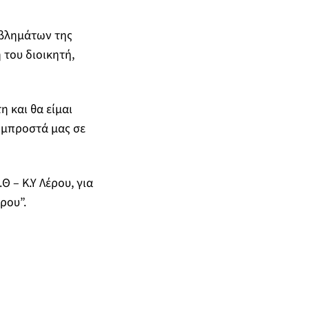
οβλημάτων της
του διοικητή,
 και θα είμαι
 μπροστά μας σε
 – Κ.Υ Λέρου, για
ρου”.