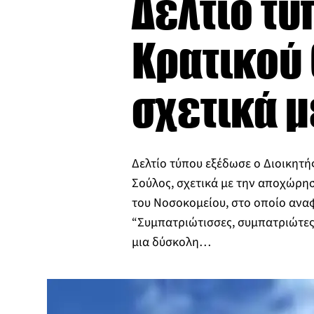
Δελτίο τύ
Κρατικού
σχετικά μ
Δελτίο τύπου εξέδωσε ο Διοικητής
Σούλος, σχετικά με την αποχώρησ
του Νοσοκομείου, στο οποίο αναφ
“Συμπατριώτισσες, συμπατριώτες,
μια δύσκολη…