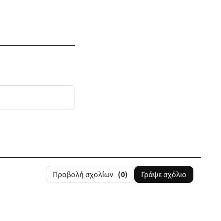
Προβολή σχολίων
(0)
Γράψε σχόλιο