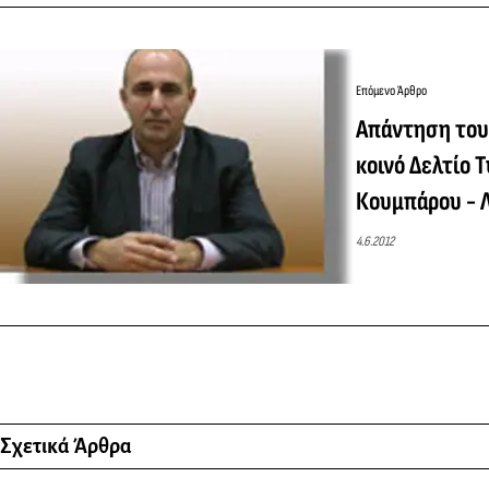
Επόμενο Άρθρο
Απάντηση του
κοινό Δελτίο 
Κουμπάρου - 
4.6.2012
Σχετικά Άρθρα