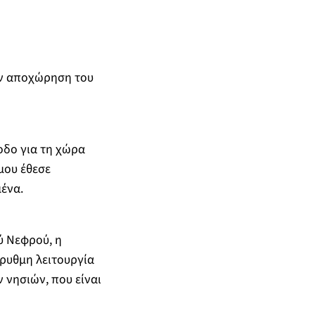
την αποχώρηση του
οδο για τη χώρα
 μου έθεσε
μένα.
ύ Νεφρού, η
ύρυθμη λειτουργία
 νησιών, που είναι