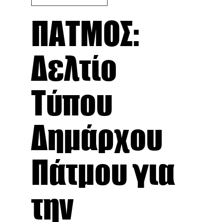
ΠΑΤΜΟΣ:
Δελτίο
Τύπου
Δημάρχου
Πάτμου για
την