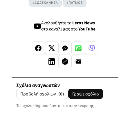
#ΔΩΔΕΚΑΝΗΣΑ
#ΠΑΤΜΟΣ
Ακολουθήστε το
Leros News
στο κανάλι μας στο
YouTube
Σχόλια αναγνωστών
Προβολή σχολίων
(0)
Γράψε σχόλιο
Τα σχόλια δημοσιεύονται κατόπιν έγκρισης.