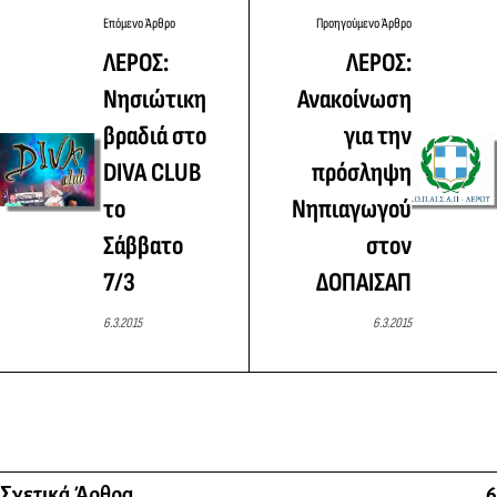
Επόμενο Άρθρο
Προηγούμενο Άρθρο
ΛΕΡΟΣ:
ΛΕΡΟΣ:
Νησιώτικη
Ανακοίνωση
βραδιά στο
για την
DIVA CLUB
πρόσληψη
το
Νηπιαγωγού
Σάββατο
στον
7/3
ΔΟΠΑΙΣΑΠ
6.3.2015
6.3.2015
Σχετικά Άρθρα
6