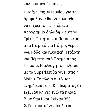
καλοκαιρινούς μήνες.:
1.
Μέχρι τις 30 Ιουνίου για τα
δρομολόγια θα εξακολουθήσει
να ισχύει το υφιστάμενο
πρόγραμμα δηλαδή, Δευτέρα,
Τρίτη, Τετάρτη και Παρασκευή
από Πειραιά για Πάτμο, Λέρο,
Κω, Ρόδο και Κυριακή, Τετάρτη
και Πέμπτη από Πάτμο προς
Πειραιά. Η αλλαγή του πλοίου
με το Superfast θα γίνει στις 7
Μαΐου. Το πλοίο αυτό μας
ενημέρωσε ο κ. Θεοδωράτος ότι
έχει 750 κλίνες ενώ τα πλοία
Blue Star1 και 2 είχαν 350.
2.
Για τους μήνες Ιούλιο και