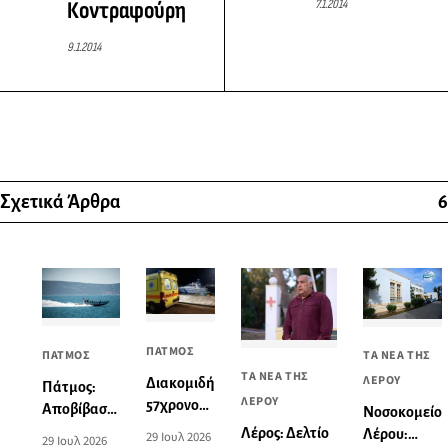
7.1.2014
Κοντραφούρη
9.1.2014
Σχετικά Άρθρα
6
ΠΑΤΜΟΣ
ΤΑ ΝΕΑ ΤΗΣ
ΠΑΤΜΟΣ
ΤΑ ΝΕΑ ΤΗΣ
ΛΕΡΟΥ
Διακομιδή
Πάτμος:
ΛΕΡΟΥ
57χρονου
Αποβίβαση
Νοσοκομείο
από το
τραυματία
Λέρος: Δελτίο
Λέρου:
29 Ιουλ 2026
29 Ιουλ 2026