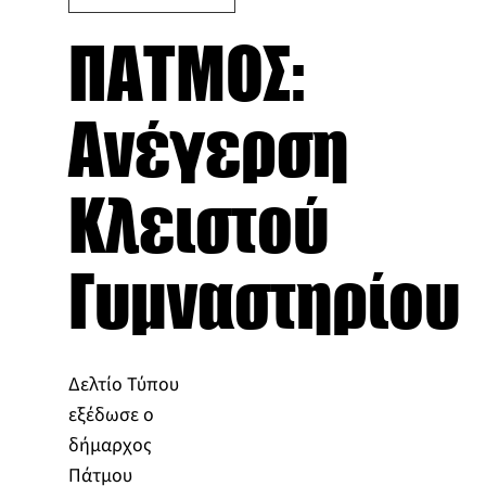
ΠΑΤΜΟΣ:
Ανέγερση
Κλειστού
Γυμναστηρίου
Δελτίο Τύπου
εξέδωσε ο
δήμαρχος
Πάτμου