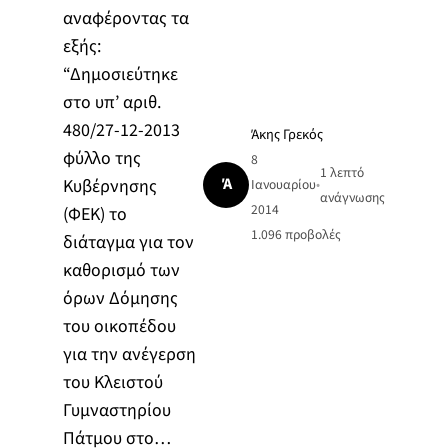
αναφέροντας τα
εξής:
“Δημοσιεύτηκε
στο υπ’ αριθ.
480/27-12-2013
Άκης Γρεκός
φύλλο της
8
1 λεπτό
Ά
Κυβέρνησης
Ιανουαρίου
•
ανάγνωσης
2014
(ΦΕΚ) το
1.096
προβολές
διάταγμα για τον
καθορισμό των
όρων Δόμησης
του οικοπέδου
για την ανέγερση
του Κλειστού
Γυμναστηρίου
Πάτμου στο…