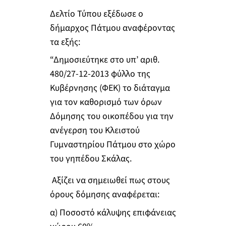
Δελτίο Τύπου εξέδωσε ο
δήμαρχος Πάτμου αναφέροντας
τα εξής:
“Δημοσιεύτηκε στο υπ’ αριθ.
480/27-12-2013 φύλλο της
Κυβέρνησης (ΦΕΚ) το διάταγμα
για τον καθορισμό των όρων
Δόμησης του οικοπέδου για την
ανέγερση του Κλειστού
Γυμναστηρίου Πάτμου στο χώρο
του γηπέδου Σκάλας.
Αξίζει να σημειωθεί πως στους
όρους δόμησης αναφέρεται:
α) Ποσοστό κάλυψης επιφάνειας