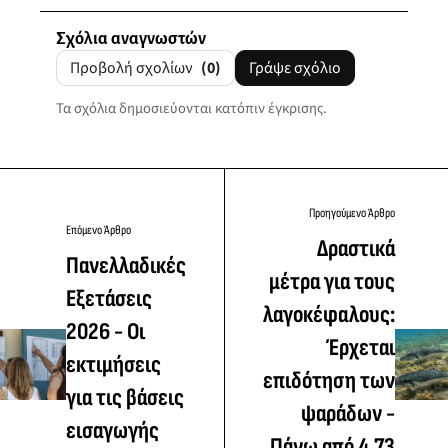
Σχόλια αναγνωστών
Προβολή σχολίων
(0)
Γράψε σχόλιο
Τα σχόλια δημοσιεύονται κατόπιν έγκρισης.
Προηγούμενο Άρθρο
Επόμενο Άρθρο
Δραστικά
Πανελλαδικές
μέτρα για τους
Εξετάσεις
λαγοκέφαλους:
2026 - Οι
Έρχεται
εκτιμήσεις
επιδότηση των
για τις βάσεις
ψαράδων -
εισαγωγής
Πάνω από 4,73