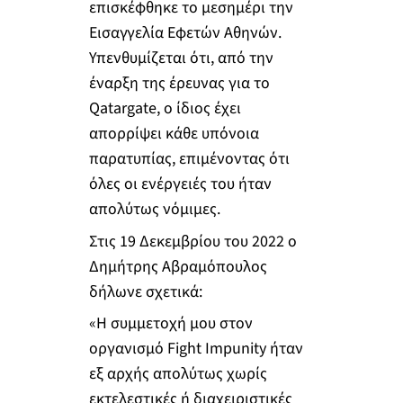
επισκέφθηκε το μεσημέρι την
Εισαγγελία Εφετών Αθηνών.
Υπενθυμίζεται ότι, από την
έναρξη της έρευνας για το
Qatargate, ο ίδιος έχει
απορρίψει κάθε υπόνοια
παρατυπίας, επιμένοντας ότι
όλες οι ενέργειές του ήταν
απολύτως νόμιμες.
Στις 19 Δεκεμβρίου του 2022 ο
Δημήτρης Αβραμόπουλος
δήλωνε σχετικά:
«Η συμμετοχή μου στον
οργανισμό Fight Impunity ήταν
εξ αρχής απολύτως χωρίς
εκτελεστικές ή διαχειριστικές