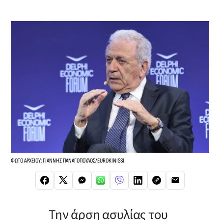
ΦΩΤΟ ΑΡΧΕΙΟΥ: ΓΙΑΝΝΗΣ ΠΑΝΑΓΟΠΟΥΛΟΣ/EUROKINISSI
Την άρση ασυλίας του