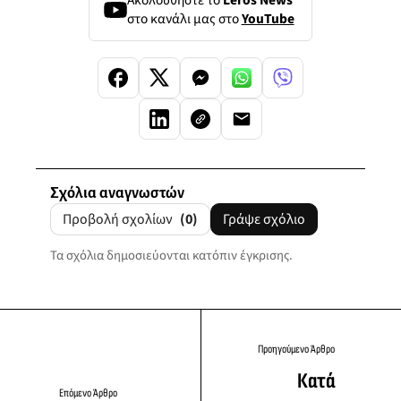
στο κανάλι μας στο
YouTube
Σχόλια αναγνωστών
Προβολή σχολίων
(0)
Γράψε σχόλιο
Τα σχόλια δημοσιεύονται κατόπιν έγκρισης.
Προηγούμενο Άρθρο
Κατά
Επόμενο Άρθρο