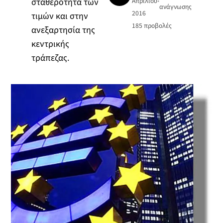
σταθερότητα των
Απριλίου
•
ανάγνωσης
2016
τιμών και στην
185
προβολές
ανεξαρτησία της
κεντρικής
τράπεζας.