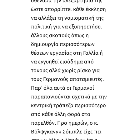
σθεναρά την ανεξαρτησία της
ώστε απορρίπτει κάθε έκκληση
να αλλάξει τη νομισματική της
πολιτική για να εξυπηρετήσει
άλλους σκοπούς όπως η
δημιουργία περισσότερων
θέσεων εργασίας στη Γαλλία ή
να εγγυηθεί εισόδημα από
τόκους αλλά χωρίς ρίσκο για
τους Γερμανούς αποταμιευτές.
Παρ’ όλα αυτά οι Γερμανοί
παραπονιούνται σχετικά με την
κεντρική τράπεζα περισσότερο
από κάθε άλλη φορά στο
παρελθόν. Προ ημερών, ο κ.
Βόλφγκανγκ Σόιμπλε είχε πει