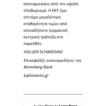
αποταμιεύσεις από τον υψηλό
πληθωρισμό. Η ΕΚΤ έχει
επιτύχει μεγαλύτερη
σταθερότητα τιμών από
οποιαδήποτε γερμανική
κεντρική τράπεζα στο
παρελθόν.
HOLGER SCHMIEDING
Επικεφαλής οικονομολόγος της
Berenberg Bank
kathimerini.gr
Ακολουθήστε το
Leros News