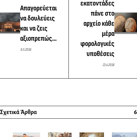
εκατοντάδες
Απαγορεύεται
πάνε στο
να δουλεύεις
αρχείο κάθε
και να ζεις
μέρα
αξιοπρεπώς...
φορολογικές
9.5.2016
υποθέσεις
21.4.2016
Σχετικά Άρθρα
6