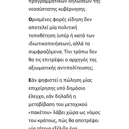
προγραμματικών δηλώσεων της
νεοσύστατης κυβέρνησης.
Ο
ρισμένες φορές είδηση δεν
αποτελεί μία πολιτική
τοποθέτηση (υπέρ ή κατά των
ιδιωτικοποιήσεων), αλλά τα
συμφραζόμενα. Τίνι τρόπω δεν
θα τις επιτρέψει ο αρχηγός της
αξιωματικής αντιπολίτευσης;
Ε
άν ψηφιστεί η πώληση μίας
επιχείρησης υπό δημόσιο
έλεγχο, εάν δηλαδή η
μεταβίβαση του μετοχικού
«πακέτου» λάβει χώρα ως νόμος
του κράτους, πώς θα αποτρέψει
μία τέτοια εξέλιξη ένα