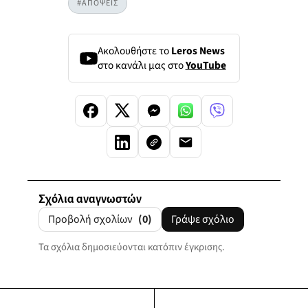
#ΑΠΟΨΕΙΣ
Ακολουθήστε το
Leros News
στο κανάλι μας στο
YouTube
Σχόλια αναγνωστών
Προβολή σχολίων
(0)
Γράψε σχόλιο
Τα σχόλια δημοσιεύονται κατόπιν έγκρισης.