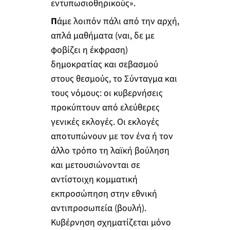
εντυπωσιοθηρικούς».
Π
άμε λοιπόν πάλι από την αρχή,
απλά μαθήματα (ναι, δε με
φοβίζει η έκφραση)
δημοκρατίας και σεβασμού
στους θεσμούς, το Σύνταγμα και
τους νόμους: οι κυβερνήσεις
προκύπτουν από ελεύθερες
γενικές εκλογές. Οι εκλογές
αποτυπώνουν με τον ένα ή τον
άλλο τρόπο τη λαϊκή βούληση
και μετουσιώνονται σε
αντίστοιχη κομματική
εκπροσώπηση στην εθνική
αντιπροσωπεία (βουλή).
Κυβέρνηση σχηματίζεται μόνο