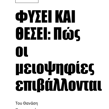
ΦΥΣΕΙ ΚΑΙ
ΘΕΣΕΙ: Πώς
οι
μειοψηφίες
επιβάλλονται
Του Θανάση