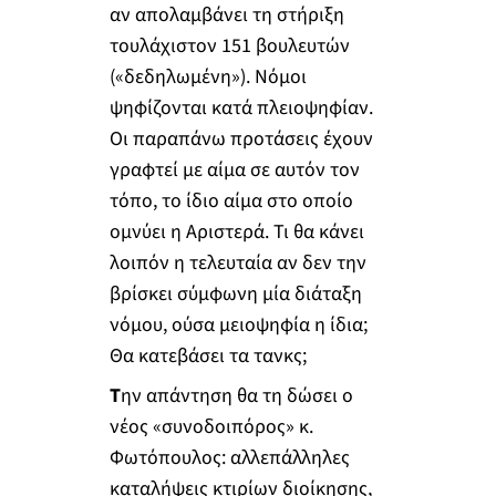
αν απολαμβάνει τη στήριξη
τουλάχιστον 151 βουλευτών
(«δεδηλωμένη»). Νόμοι
ψηφίζονται κατά πλειοψηφίαν.
Οι παραπάνω προτάσεις έχουν
γραφτεί με αίμα σε αυτόν τον
τόπο, το ίδιο αίμα στο οποίο
ομνύει η Αριστερά. Τι θα κάνει
λοιπόν η τελευταία αν δεν την
βρίσκει σύμφωνη μία διάταξη
νόμου, ούσα μειοψηφία η ίδια;
Θα κατεβάσει τα τανκς;
Τ
ην απάντηση θα τη δώσει ο
νέος «συνοδοιπόρος» κ.
Φωτόπουλος: αλλεπάλληλες
καταλήψεις κτιρίων διοίκησης,