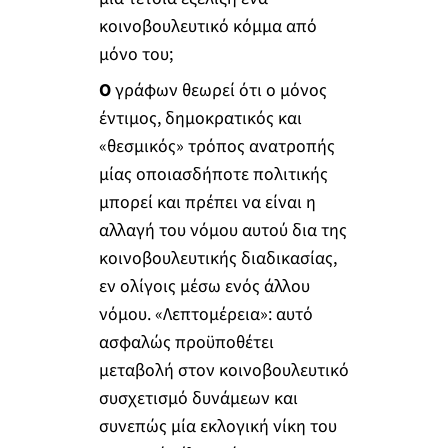
κοινοβουλευτικό κόμμα από
μόνο του;
Ο
γράφων θεωρεί ότι ο μόνος
έντιμος, δημοκρατικός και
«θεσμικός» τρόπος ανατροπής
μίας οποιασδήποτε πολιτικής
μπορεί και πρέπει να είναι η
αλλαγή του νόμου αυτού δια της
κοινοβουλευτικής διαδικασίας,
εν ολίγοις μέσω ενός άλλου
νόμου. «Λεπτομέρεια»: αυτό
ασφαλώς προϋποθέτει
μεταβολή στον κοινοβουλευτικό
συσχετισμό δυνάμεων και
συνεπώς μία εκλογική νίκη του