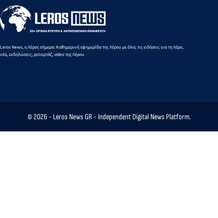
Leros News, η Λέρος σήμερα: Καθημερινή εφημερίδα της Λέρου με όλες τις ειδήσεις για τη Λέρο,
νέα, εκδηλώσεις, ρεπορτάζ, video της Λέρου
© 2026 -
Leros News GR
- Independent Digital News Platform.