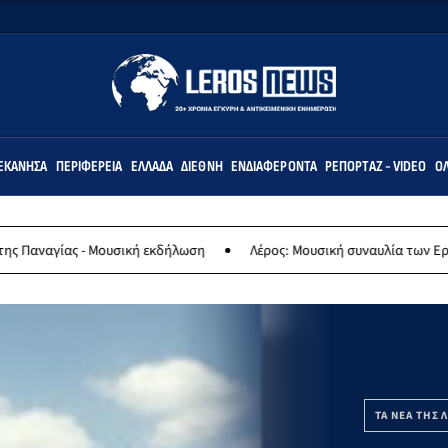
ΕΚΆΝΗΣΑ
ΠΕΡΙΦΈΡΕΙΑ
ΕΛΛΆΔΑ
ΔΙΕΘΝΉ
ΕΝΔΙΑΦΈΡΟΝΤΑ
ΡΕΠΟΡΤΆΖ - VIDEO
ΌΛ
Μουσική εκδήλωση
Λέρος: Μουσική συναυλία των Εργαστηρίων «Άρτ
ΤΑ ΝΕΑ ΤΗΣ 