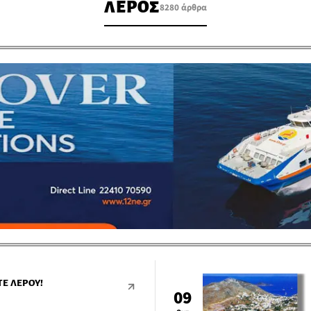
ΛΕΡΟΣ
8280 άρθρα
Ε ΛΈΡΟΥ!
09