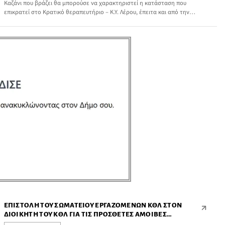
Καζάνι που βράζει θα μπορούσε να χαρακτηριστεί η κατάσταση που
επικρατεί στο Κρατικό θεραπευτήριο – Κ.Υ. Λέρου, έπειτα και από την
παραίτηση του διοικητή του Εμμανουήλ Σούλου.
ΕΠΙΣΤΟΛΉ ΤΟΥ ΣΩΜΑΤΕΊΟΥ ΕΡΓΑΖΟΜΈΝΩΝ ΚΘΛ ΣΤΟΝ
ΔΙΟΙΚΗΤΉ ΤΟΥ ΚΘΛ ΓΙΑ ΤΙΣ ΠΡΌΣΘΕΤΕΣ ΑΜΟΙΒΈΣ
ΠΡΟΣΩΠΙΚΟΎ