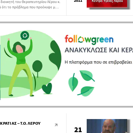
2011
 διοικητή του Θεραπευτηρίου Λέρου κ.
ά ότι το πρόβλημα που προέκυψε με
ομένους δε δικαιολογεί μία τέτοια
ΡΑΤΊΑΣ – Τ.Ο. ΛΈΡΟΥ
21