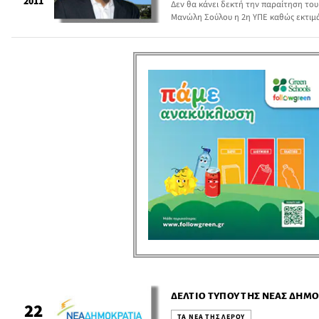
2011
Δεν θα κάνει δεκτή την παραίτηση του
Μανώλη Σούλου η 2η ΥΠΕ καθώς εκτιμ
την πληρωμή των οφειλών στους εργαζ
κίνηση και ότι θα λυθεί άμεσα.
ΔΕΛΤΊΟ ΤΎΠΟΥ ΤΗΣ ΝΈΑΣ ΔΗΜΟΚ
22
ΤΑ ΝΕΑ ΤΗΣ ΛΕΡΟΥ