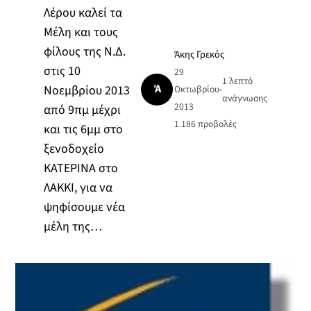
Λέρου καλεί τα
Μέλη και τους
φίλους της Ν.Δ.
Άκης Γρεκός
στις 10
29
1 λεπτό
Ά
Νοεμβρίου 2013
Οκτωβρίου
•
ανάγνωσης
2013
από 9πμ μέχρι
1.186
προβολές
και τις 6μμ στο
ξενοδοχείο
ΚΑΤΕΡΙΝΑ στο
ΛΑΚΚΙ, για να
ψηφίσουμε νέα
μέλη της…