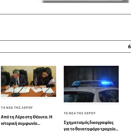
6
ΤΑ ΝΕΑ ΤΗΣ ΛΕΡΟΥ
ΤΑ ΝΕΑ ΤΗΣ ΛΕΡΟΥ
Από τη Λέρο στη Θέουτα: Η
Σχηματισμός δικογραφίας
ιστορική συμφωνία
για το θανατηφόρο τροχαίο
αλληλεγγύης που η Μαδρίτη