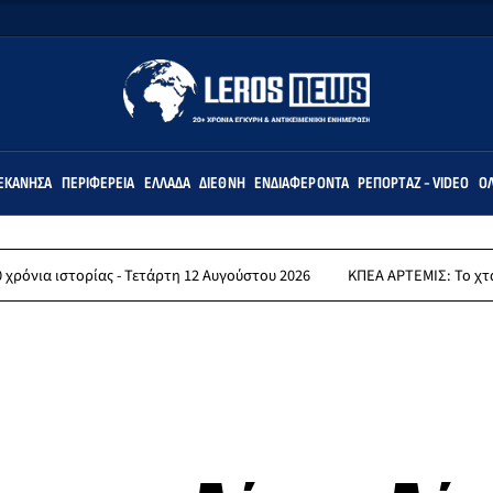
ΕΚΆΝΗΣΑ
ΠΕΡΙΦΈΡΕΙΑ
ΕΛΛΆΔΑ
ΔΙΕΘΝΉ
ΕΝΔΙΑΦΈΡΟΝΤΑ
ΡΕΠΟΡΤΆΖ - VIDEO
ΌΛ
ας - Τετάρτη 12 Αυγούστου 2026
ΚΠΕΑ ΑΡΤΕΜΙΣ: Το χταποδοπίλαφο τ