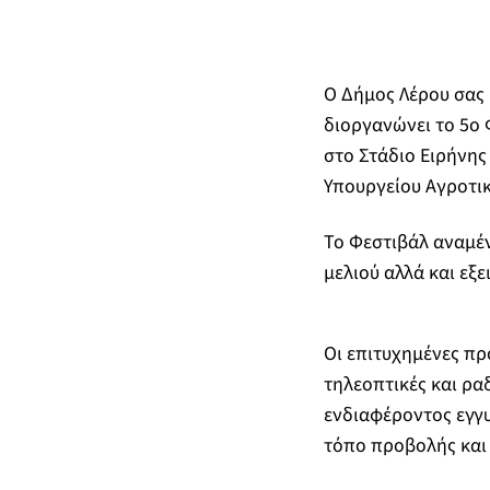
Ο Δήμος Λέρου σας
διοργανώνει το 5ο 
στο Στάδιο Ειρήνης 
Υπουργείου Αγροτι
Το Φεστιβάλ αναμέν
μελιού αλλά και εξε
Οι επιτυχημένες π
τηλεοπτικές και ρα
ενδιαφέροντος εγγυ
τόπο προβολής και