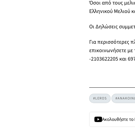
Όσοι από τους μελι
Ελληνικού Μελιού 
Οι Δηλώσεις συμμετ
Για περισσότερες π
επικοινωνήσετε με 
-2103622205 και 697
#LEROS
#ΑΝΑΚΟΙΝ
Ακολουθήστε το