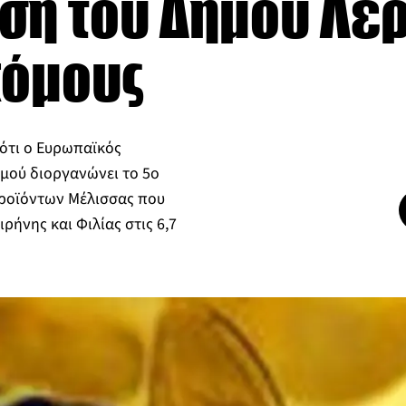
ση του Δήμου Λέρ
όμους
 ότι ο Ευρωπαϊκός
μού διοργανώνει το 5ο
Προϊόντων Μέλισσας που
ρήνης και Φιλίας στις 6,7