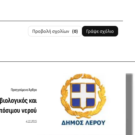
Προβολή σχολίων
(0)
Γράψε σχόλιο
Προηγούμενο Άρθρο
βιολογικός και
πόσιμου νερού
4.11.2013