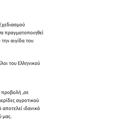
 Σχεδιασμού
θα πραγματοποιηθεί
ό την αιγίδα του
λοι του Ελληνικού
 προβολή ,σε
μερίδες αγροτικού
 αποτελεί ιδανικό
 μας.