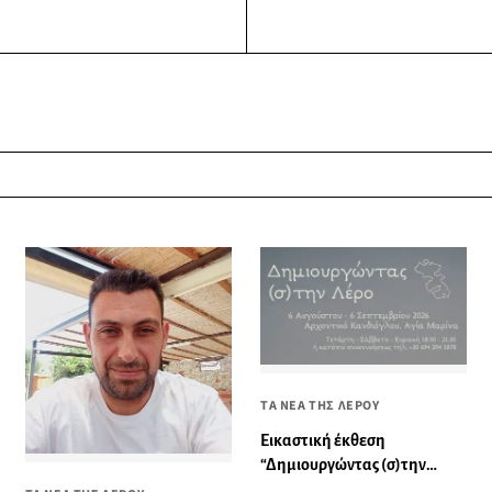
ΤΑ ΝΕΑ ΤΗΣ ΛΕΡΟΥ
Εικαστική έκθεση
“Δημιουργώντας (σ)την
Λέρο”