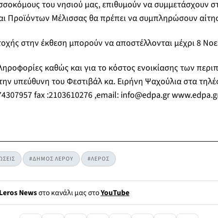
σσοκόμους του νησιού μας, επιθυμούν να συμμετάσχουν σ
και Προϊόντων Μέλισσας θα πρέπει να συμπληρώσουν αίτη
οχής στην έκθεση μπορούν να αποστέλλονται μέχρι 8 Νοε
ληροφορίες καθώς και για το κόστος ενοικίασης των περι
την υπεύθυνη του Φεστιβάλ κα. Ειρήνη Ψαχούλια στα τηλ
4307957 fax :2103610276 ,email:
info@edpa.gr
www.edpa.g
ΩΣΕΙΣ
#ΔΗΜΟΣ ΛΕΡΟΥ
#ΛΕΡΟΣ
Leros News
στο κανάλι μας στο
YouTube