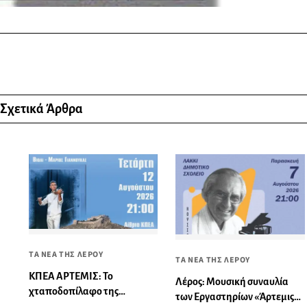
Σχετικά Άρθρα
ΤΑ ΝΕΑ ΤΗΣ ΛΕΡΟΥ
ΤΑ ΝΕΑ ΤΗΣ ΛΕΡΟΥ
ΚΠΕΑ ΑΡΤΕΜΙΣ: Το
Λέρος: Μουσική συναυλία
χταποδοπίλαφο της
των Εργαστηρίων «Άρτεμις»
Παναγίας - Μουσική