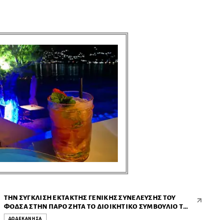
ΠΕΡΙΦΕΡΕΙΑ Ν. ΑΙΓΑΙΟΥ ● ΠΕΡΙΦΕΡΕΙΑ Ν. ΑΙΓΑΙΟΥ ● ΠΕΡΙΦΕΡΕΙΑ Ν. ΑΙΓΑΙΟΥ ● ΠΕΡΙΦΕΡΕΙΑ Ν. ΑΙΓΑΙΟΥ ● ΠΕΡΙΦΕΡΕΙΑ Ν. ΑΙΓΑΙΟΥ ● ΠΕΡΙΦΕΡΕΙΑ Ν. ΑΙΓΑΙΟΥ ● ΠΕΡΙΦΕΡΕΙΑ Ν. ΑΙΓΑΙΟΥ ● ΠΕΡΙΦΕΡΕΙΑ Ν. ΑΙΓΑΙΟΥ ● ΠΕΡΙΦΕΡΕΙΑ Ν. ΑΙΓΑΙΟΥ ● ΠΕΡΙΦΕΡΕΙΑ Ν. ΑΙΓΑΙΟΥ ●
ΤΗΝ ΣΎΓΚΛΙΣΗ ΈΚΤΑΚΤΗΣ ΓΕΝΙΚΉΣ ΣΥΝΈΛΕΥΣΗΣ ΤΟΥ
ΦΟΔΣΑ ΣΤΗΝ ΠΆΡΟ ΖΗΤΆ ΤΟ ΔΙΟΙΚΗΤΙΚΌ ΣΥΜΒΟΎΛΙΟ ΤΗΣ
ΠΕΔ ΝΟΤΊΟΥ ΑΙΓΑΊΟΥ
ΔΩΔΕΚΑΝΗΣΑ