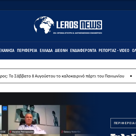
ΕΚΆΝΗΣΑ
ΠΕΡΙΦΈΡΕΙΑ
ΕΛΛΆΔΑ
ΔΙΕΘΝΉ
ΕΝΔΙΑΦΈΡΟΝΤΑ
ΡΕΠΟΡΤΆΖ - VIDEO
ΌΛ
άββατο 8 Αυγούστου το καλοκαιρινό πάρτι του Πανιωνίου
ΚΠΕΑ ΑΡ
ΠΕΡΙΦΕΡΕΙΑ 