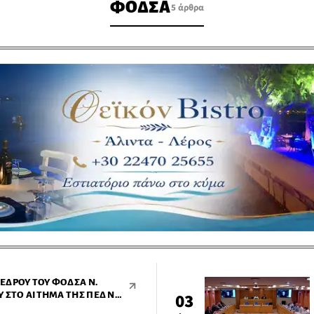
ΦΟΔΣΑ
5 άρθρα
ΈΔΡΟΥ ΤΟΥ ΦΟΔΣΑ Ν.
 ΣΤΟ ΑΊΤΗΜΑ ΤΗΣ ΠΕΔ Ν.
03