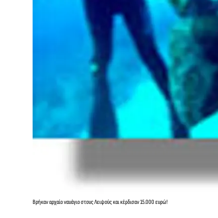
Βρήκαν αρχαίο ναυάγιο στους Λειψούς και κέρδισαν 15.000 ευρώ!