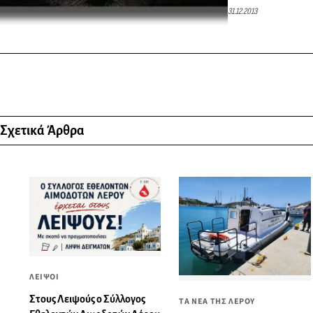
31.12.2013
Σχετικά Άρθρα
ΛΕΙΨΟΙ
Στους Λειψούς ο Σύλλογος
ΤΑ ΝΕΑ ΤΗΣ ΛΕΡΟΥ