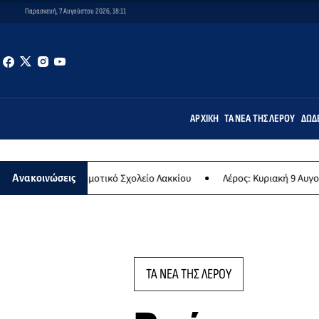
Παρασκευή, 7 Αυγούστου 2026, 18:11
ΑΡΧΙΚΉ
ΤΑ ΝΈΑ ΤΗΣ ΛΈΡΟΥ
ΔΩΔ
το Δημοτικό Σχολείο Λακκίου
Λέρος: Κυριακή 9 Αυγούστου το μεγαλ
Ανακοινώσεις
ΤΑ ΝΕΑ ΤΗΣ ΛΕΡΟΥ