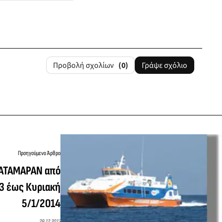
Προβολή σχολίων
(0)
Γράψε σχόλιο
Προηγούμενο Άρθρο
ΑΤΑΜΑΡΑΝ από
3 έως Κυριακή
5/1/2014
29.12.2013