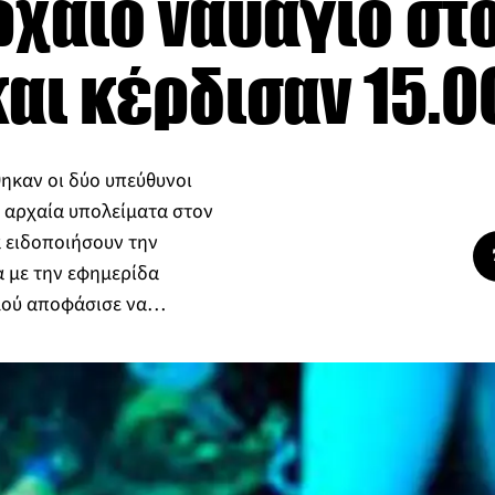
χαίο ναυάγιο στ
αι κέρδισαν 15.
ηκαν οι δύο υπεύθυνοι
α αρχαία υπολείματα στον
α ειδοποιήσουν την
 με την εφημερίδα
σμού αποφάσισε να…