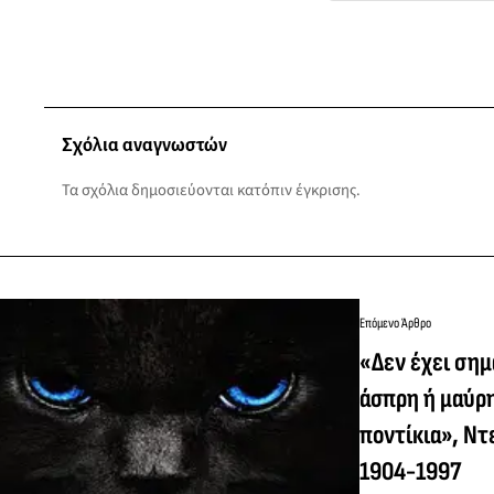
Σχόλια αναγνωστών
Τα σχόλια δημοσιεύονται κατόπιν έγκρισης.
Επόμενο Άρθρο
«Δεν έχει σημα
άσπρη ή μαύρη
ποντίκια», Ντ
1904-1997