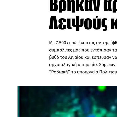
Βρήκαν αρ
Λειψούς κ
Με 7.500 ευρώ έκαστος ανταμείφθ
συμπολίτες μας που εντόπισαν τ
βυθό του Αιγαίου και έσπευσαν ν
αρχαιολογική υπηρεσία. Σύμφωνα
“Ροδιακή”, το υπουργείο Πολιτι