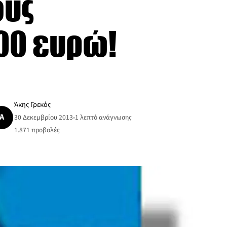
ους
000 ευρώ!
Άκης Γρεκός
Ά
30 Δεκεμβρίου 2013
•
1 λεπτό ανάγνωσης
1.871
προβολές