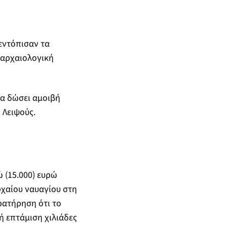
εντόπισαν τα
 αρχαιολογική
να δώσει αμοιβή
 Λειψούς.
 (15.000) ευρώ
χαίου ναυαγίου στη
ρατήρηση ότι το
 επτάμιση χιλιάδες