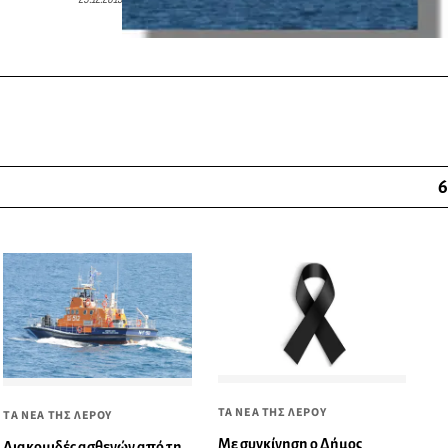
6
ΤΑ ΝΕΑ ΤΗΣ ΛΕΡΟΥ
ΤΑ ΝΕΑ ΤΗΣ ΛΕΡΟΥ
Με συγκίνηση ο Δήμος
Διακομιδές ασθενών από τη