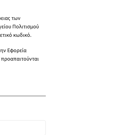
ρειας των
γείου Πολιτισμού
ετικό κωδικό.
την Εφορεία
 προαπαιτούνται