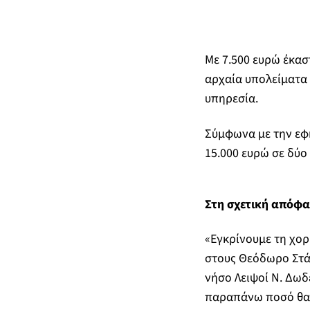
Με 7.500 ευρώ έκασ
αρχαία υπολείματα 
υπηρεσία.
Σύμφωνα με την εφη
15.000 ευρώ σε δύο
Στη σχετική απόφ
«Εγκρίνουμε τη χορ
στους Θεόδωρο Στάμ
νήσο Λειψοί Ν. Δωδ
παραπάνω ποσό θα α