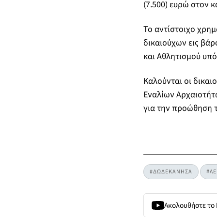
(7.500) ευρώ στον κ
Το αντίστοιχο χρημ
δικαιούχων εις βάρ
και Αθλητισμού υπό
Kαλούνται οι δικαι
Εναλίων Αρχαιοτήτ
για την προώθηση 
#ΔΩΔΕΚΑΝΗΣΑ
#ΛΕ
Ακολουθήστε το