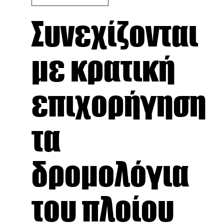
Συνεχίζονται
με κρατική
επιχορήγηση
τα
δρομολόγια
του πλοίου