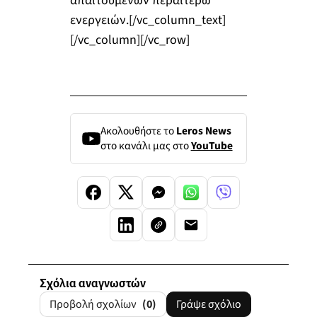
απαιτούμενων περαιτέρω
ενεργειών.[/vc_column_text]
[/vc_column][/vc_row]
Ακολουθήστε το
Leros News
στο κανάλι μας στο
YouTube
Σχόλια αναγνωστών
Προβολή σχολίων
(0)
Γράψε σχόλιο