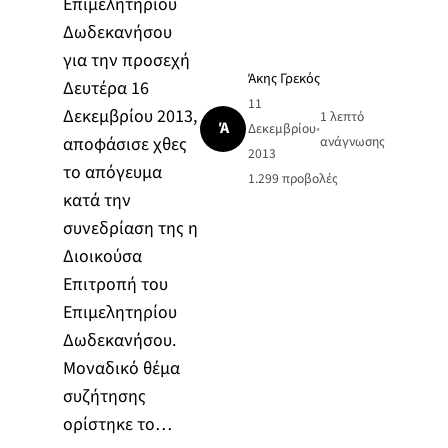
Επιμελητηρίου
Δωδεκανήσου
για την προσεχή
Άκης Γρεκός
Δευτέρα 16
11
Δεκεμβρίου 2013,
1 λεπτό
Ά
Δεκεμβρίου
•
αποφάσισε χθες
ανάγνωσης
2013
το απόγευμα
1.299
προβολές
κατά την
συνεδρίαση της η
Διοικούσα
Επιτροπή του
Επιμελητηρίου
Δωδεκανήσου.
Μοναδικό θέμα
συζήτησης
ορίστηκε το…