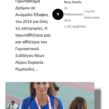
Πρωτάθλημα
Άκης Γρεκός
Δρόμου σε
26
1 λεπτό
Ά
Ανώμαλο Έδαφος
Φεβρουαρίου
•
ανάγνωσης
2014
του 2014 για όλες
1.182
προβολές
τις κατηγορίες. Η
πρωταθλήτρια μας
και αθλήτρια του
Γυμναστικού
Συλλόγου Νέων
Λέρου Ουρανία
Ρεμπούλη…