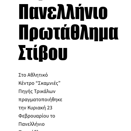
Πανελλήνιο
Πρωτάθλημα
Στίβου
Στο Αθλητικό
Κέντρο “Σκαμνιές”
Πηγής Τρικάλων
πραγματοποιήθηκε
την Κυριακή 23
Φεβρουαρίου το
Πανελλήνιο