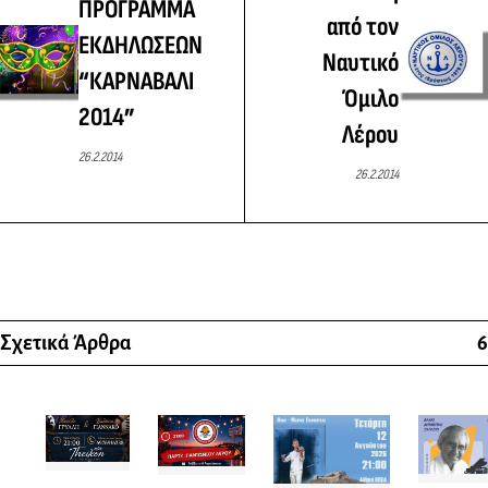
ΠΡΟΓΡΑΜΜΑ
από τον
ΕΚΔΗΛΩΣΕΩΝ
Ναυτικό
“ΚΑΡΝΑΒΑΛΙ
Όμιλο
2014”
Λέρου
26.2.2014
26.2.2014
Σχετικά Άρθρα
6