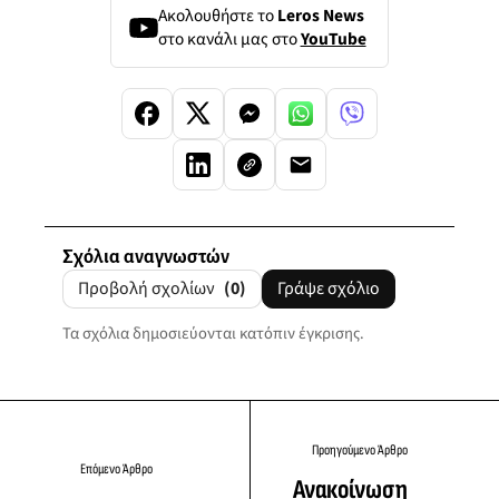
Ακολουθήστε το
Leros News
στο κανάλι μας στο
YouTube
Σχόλια αναγνωστών
Προβολή σχολίων
(0)
Γράψε σχόλιο
Τα σχόλια δημοσιεύονται κατόπιν έγκρισης.
Προηγούμενο Άρθρο
Επόμενο Άρθρο
Ανακοίνωση