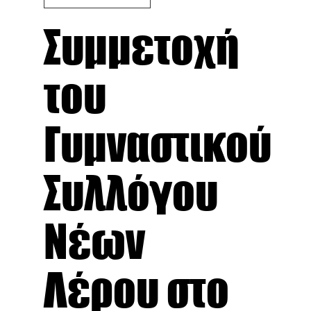
Συμμετοχή
του
Γυμναστικού
Συλλόγου
Νέων
Λέρου στο