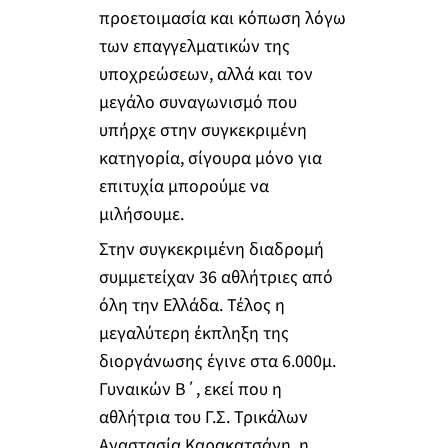
προετοιμασία και κόπωση λόγω
των επαγγελματικών της
υποχρεώσεων, αλλά και τον
μεγάλο συναγωνισμό που
υπήρχε στην συγκεκριμένη
κατηγορία, σίγουρα μόνο για
επιτυχία μπορούμε να
μιλήσουμε.
Στην συγκεκριμένη διαδρομή
συμμετείχαν 36 αθλήτριες από
όλη την Ελλάδα. Τέλος η
μεγαλύτερη έκπληξη της
διοργάνωσης έγινε στα 6.000μ.
Γυναικών Β΄, εκεί που η
αθλήτρια του Γ.Σ. Τρικάλων
Αναστασία Καρακατσάνη, η