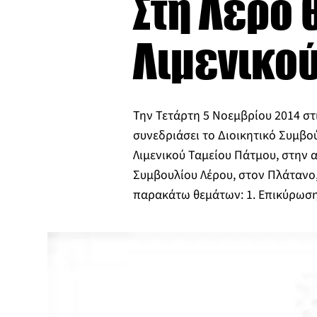
Στη Λέρο θ
Λιμενικο
Την Τετάρτη 5 Νοεμβρίου 2014 στι
συνεδριάσει το Διοικητικό Συμβο
Λιμενικού Ταμείου Πάτμου, στην 
Συμβουλίου Λέρου, στον Πλάτανο,
παρακάτω θεμάτων: 1. Επικύρω