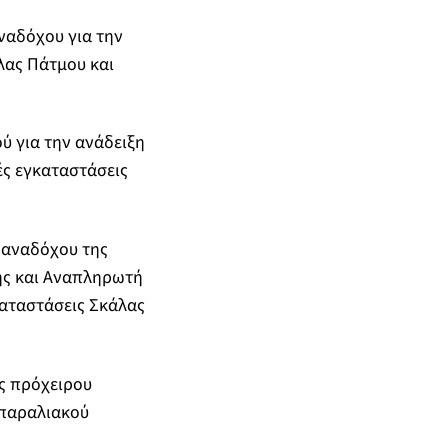
ναδόχου για την
λας Πάτμου και
ύ για την ανάδειξη
ές εγκαταστάσεις
 αναδόχου της
ης και Αναπληρωτή
γκαταστάσεις Σκάλας
ς πρόχειρου
 παραλιακού