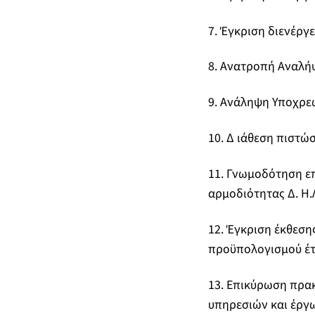
7. Έγκριση διενέργ
8. Ανατροπή Αναλή
9. Ανάληψη Υποχρε
10. Δ ιάθεση πιστώ
11. Γνωμοδότηση επ
αρμοδιότητας Δ. Η.Λ
12. Έγκριση έκθεση
προϋπολογισμού έτ
13. Επικύρωση πρα
υπηρεσιών και έργ