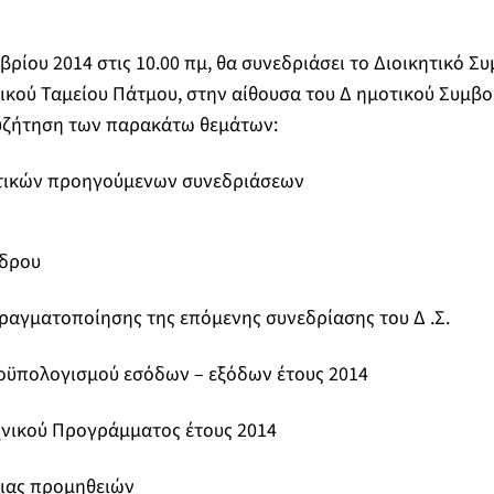
βρίου 2014 στις 10.00 πμ, θα συνεδριάσει το Διοικητικό Σ
ικού Ταμείου Πάτμου, στην αίθουσα του Δ ημοτικού Συμβο
συζήτηση των παρακάτω θεμάτων:
τικών προηγούμενων συνεδριάσεων
έδρου
πραγματοποίησης της επόμενης συνεδρίασης του Δ .Σ.
οϋπολογισμού εσόδων – εξόδων έτους 2014
χνικού Προγράμματος έτους 2014
ειας προμηθειών