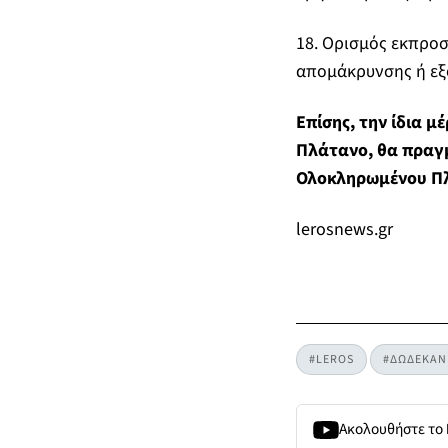
18. Ορισμός εκπροσ
απομάκρυνσης ή εξ
Επίσης, την ίδια μ
Πλάτανο, θα πραγ
Ολοκληρωμένου Πλα
lerosnews.gr
#LEROS
#ΔΩΔΕΚΑΝ
Ακολουθήστε το