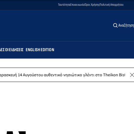
Ταυτότητα
Επικοινωνία
Όροι Χρήσης
Πολιτική Απορρήτου
Αναζήτηση
ΕΣ ΟΙ ΕΙΔΉΣΕΙΣ
ENGLISH EDITION
Αυγούστου αυθεντικό νησιώτικο γλέντι στο Theikon Bistro Restaurant!