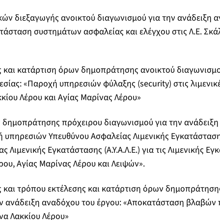
κών διεξαγωγής ανοικτού διαγωνισμού για την ανάδειξη α
τάσταση συστημάτων ασφαλείας και ελέγχου στις Λ.Ε. Σκά
ς και κατάρτιση όρων δημοπράτησης ανοικτού διαγωνισμο
σίας: «Παροχή υπηρεσιών φύλαξης (security) στις λιμενικ
κίου Λέρου και Αγίας Μαρίνας Λέρου»
ν δημοπράτησης πρόχειρου διαγωνισμού για την ανάδειξη
ή υπηρεσιών Υπευθύνου Ασφαλείας Λιμενικής Εγκατάστασ
 Λιμενικής Εγκατάστασης (Α.Υ.Α.Λ.Ε.) για τις Λιμενικής Ε
ρου, Αγίας Μαρίνας Λέρου και Λειψών».
ς και τρόπου εκτέλεσης και κατάρτιση όρων δημοπράτηση
ην ανάδειξη αναδόχου του έργου: «Αποκατάσταση βλαβών
να Λακκίου Λέρου»