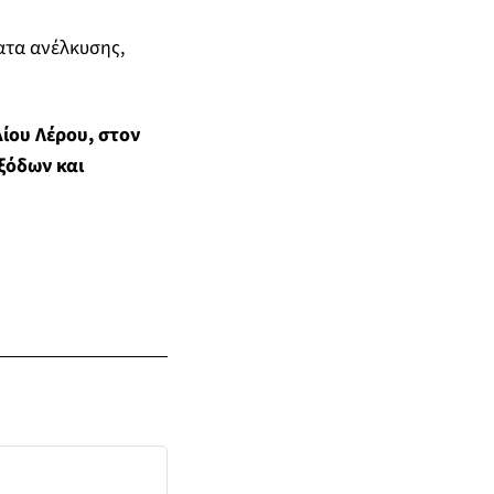
ατα ανέλκυσης,
λίου Λέρου, στον
ξόδων και