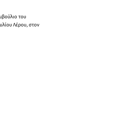
υμβούλιο του
υλίου Λέρου, στον