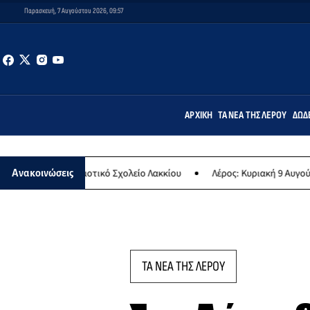
Παρασκευή, 7 Αυγούστου 2026, 09:57
ΑΡΧΙΚΉ
ΤΑ ΝΈΑ ΤΗΣ ΛΈΡΟΥ
ΔΩΔ
στο Δημοτικό Σχολείο Λακκίου
Λέρος: Κυριακή 9 Αυγούστου το μεγ
Ανακοινώσεις
ΤΑ ΝΕΑ ΤΗΣ ΛΕΡΟΥ