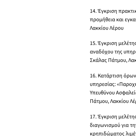
14. Έγκριση πρακτι
προμήθεια και εγκα
Λακκίου Λέρου
15. Έγκριση μελέτη
αναδόχου της υπηρε
Σκάλας Πάτμου, Λακ
16. Κατάρτιση όρω
υπηρεσίας: «Παροχ
Υπευθύνου Ασφαλείας
Πάτμου, Λακκίου Λέ
17. Έγκριση μελέτη
διαγωνισμού για τ
κρηπιδώματος λιμέ