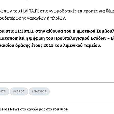
ώπων του Η.ΛΙ.ΤΑ.Π. στις γνωμοδοτικές επιτροπές για θέμ
ουδετέρωσης ναυαγίων ή πλοίων.
έρα στις 11:30π.μ. στην αίθουσα του Δ ημοτικού Συμβου
ματοποιηθεί η ψήφιση του Προϋπολογισμού Εσόδων – Ε
ισίου δράσης έτους 2015 του λιμενικού Ταμείου.
ΗΣΑ
#ΛΕΡΟΣ
#ΠΑΤΜΟΣ
Leros News
στο κανάλι μας στο
YouTube