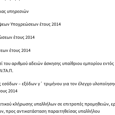
ειας υπηρεσιών
ψεων Υποχρεώσεων έτους 2014
ώσεων έτους 2014
σεων έτους 2014
ί του αριθμού αδειών άσκησης υπαίθριου εμπορίου εντός
Ι.ΤΑ.Π.
ς εσόδων – εξόδων γ΄ τριμήνου για τον έλεγχο υλοποίηση
ους 2014
κτικού κλήρωσης υπαλλήλων σε επιτροπές προμηθειών, ε
ων, προς αντικατάσταση παραιτηθείσας υπαλλήλου