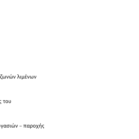
 ζωνών λιμένων
ς του
ργασιών – παροχής