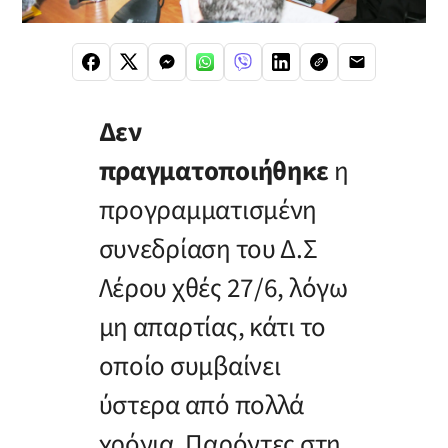
Δεν
πραγματοποιήθηκε
η
προγραμματισμένη
συνεδρίαση του Δ.Σ
Λέρου χθές 27/6, λόγω
μη απαρτίας, κάτι το
οποίο συμβαίνει
ύστερα από πολλά
χρόνια. Παρόντες στη