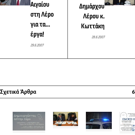
Αιγαίου
Δημάρχου
στη Λέρο
Λέρου κ.
για τα...
Κωττάκη
έργα!
28.6.2007
29.6.2007
Σχετικά Άρθρα
6