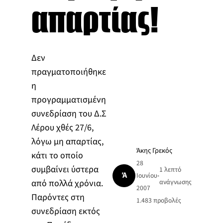
απαρτίας!
Δεν
πραγματοποιήθηκε
η
προγραμματισμένη
συνεδρίαση του Δ.Σ
Λέρου χθές 27/6,
λόγω μη απαρτίας,
Άκης Γρεκός
κάτι το οποίο
28
συμβαίνει ύστερα
1 λεπτό
Ά
Ιουνίου
•
από πολλά χρόνια.
ανάγνωσης
2007
Παρόντες στη
1.483
προβολές
συνεδρίαση εκτός