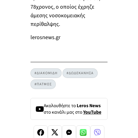
78χρονος, ο οποίος έχρηζε
άμεσης νοσοκομειακής
περίθαλψης.
lerosnews.gr
#ΔΙΑΚΟΜΙΔΗ
#ΔΩΔΕΚΑΝΗΣΑ
#ΠΑΤΜΟΣ
Ακολουθήστε το
Leros News
στο κανάλι μας στο
YouTube