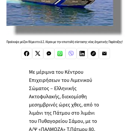
Προέκυψε μείζον θέμα στο Δ.Σ. Λέρου με την επιστολή σύστασης νέας Δημοτικής Παράταξης!
Με μέριμνα του Κέντρου
Επιχειρήσεων του Λιμενικού
Σώματος – Ελληνικής
Ακτοφυλακής, διεκομίσθη
μεσημβρινές ώρες χθες, από το
λιμάνι της Πάτμου στο λιμάνι
του Πυθαγορείου Σάμου, με το
Α/Ψ «ΠΑΛΜΟΖΑ» Τ.Πάτμου 80,