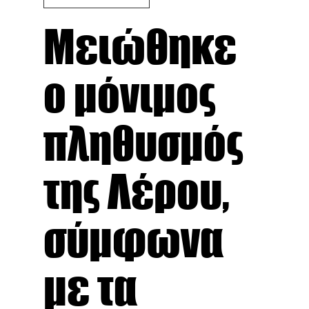
Μειώθηκε
ο μόνιμος
πληθυσμός
της Λέρου,
σύμφωνα
με τα