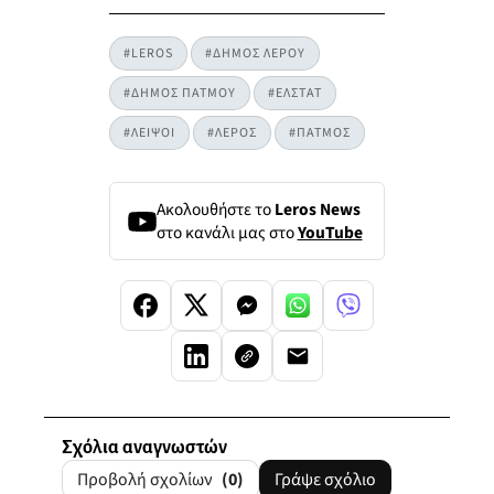
#LEROS
#ΔΗΜΟΣ ΛΕΡΟΥ
#ΔΗΜΟΣ ΠΑΤΜΟΥ
#ΕΛΣΤΑΤ
#ΛΕΙΨΟΙ
#ΛΕΡΟΣ
#ΠΑΤΜΟΣ
Ακολουθήστε το
Leros News
στο κανάλι μας στο
YouTube
Σχόλια αναγνωστών
Προβολή σχολίων
(0)
Γράψε σχόλιο