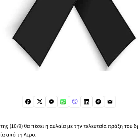
της (10/9) θα πέσει η αυλαία με την τελευταία πράξη του 
α από τη Λέρο.