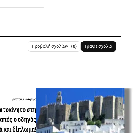
Προβολή σχολίων
(0)
Γράψε σχόλιο
Προηγούμενο Άρθρο
υτοκίνητο στη
απός ο οδηγός
ά και δίπλωμα!