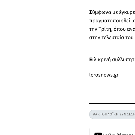
Σ
ύμφωνα με έγκυρε
πραγματοποιηθεί ια
την Τρίτη, όπου αν
στην τελευταία του 
Ε
ιλικρινή συλλυπητ
lerosnews.gr
#ΑΚΤΟΠΛΟΪΚΗ ΣΥΝΔΕΣ