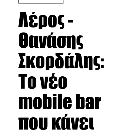
Λέρος -
Θανάσης
Σκορδάλης:
Το νέο
mobile bar
που κάνει