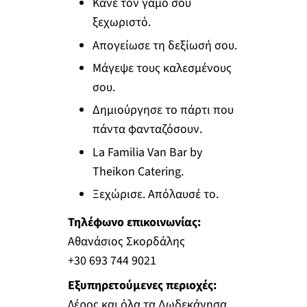
Κάνε τον γάμο σου
ξεχωριστό.
Απογείωσε τη δεξίωσή σου.
Μάγεψε τους καλεσμένους
σου.
Δημιούργησε το πάρτι που
πάντα φανταζόσουν.
La Familia Van Bar by
Theikon Catering.
Ξεχώρισε. Απόλαυσέ το.
Τηλέφωνο επικοινωνίας:
Αθανάσιος Σκορδάλης
+30 693 744 9021
Εξυπηρετούμενες περιοχές:
Λέρος και όλα τα Δωδεκάνησα