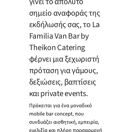
γίνει το απόλυτο
σημείο αναφοράς της
εκδήλωσής σας, το La
Familia Van Bar by
Theikon Catering
φέρνει μια ξεχωριστή
πρόταση για γάμους,
δεξιώσεις, βαπτίσεις
και private events.
Πρόκειται για ένα μοναδικό
mobile bar concept, που
συνδυάζει αισθητική, εμπειρία,
ευελιξία και πλήρη προσαρμογή