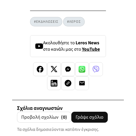
#ΕΚΔΗΛΩΣΕΙΣ
#ΛΕΡΟΣ
Ακολουθήστε το
Leros News
στο κανάλι μας στο
YouTube
Σχόλια αναγνωστών
Προβολή σχολίων
(0)
Γράψε σχόλιο
Τα σχόλια δημοσιεύονται κατόπιν έγκρισης.