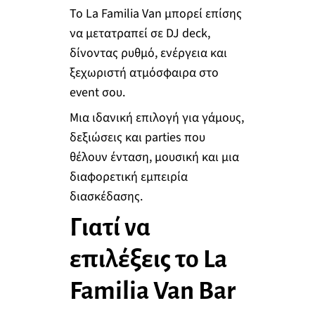
Το La Familia Van μπορεί επίσης
να μετατραπεί σε DJ deck,
δίνοντας ρυθμό, ενέργεια και
ξεχωριστή ατμόσφαιρα στο
event σου.
Μια ιδανική επιλογή για γάμους,
δεξιώσεις και parties που
θέλουν ένταση, μουσική και μια
διαφορετική εμπειρία
διασκέδασης.
Γιατί να
επιλέξεις το La
Familia Van Bar