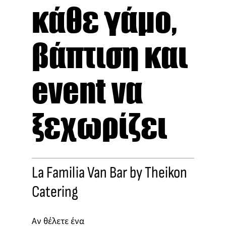
κάθε γάμο,
βάπτιση και
event να
ξεχωρίζει
La Familia Van Bar by Theikon
Catering
Αν θέλετε ένα