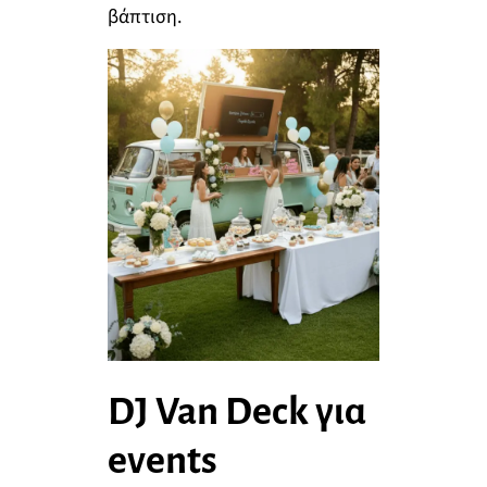
βάπτιση.
DJ Van Deck για
events