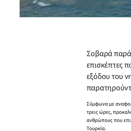
Σοβαρά παράπ
επισκέπτες π
εξόδου του ν
παρατηρούντα
Σύμφωνα με αναφορέ
τρεις ώρες, προκαλ
ανθρώπους που επιλ
Τουρκία.