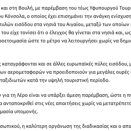
ι και στη Βουλή, με παρέμβαση του τέως Υφυπουργού Τουρ
 Κόνσολα, ο οποίος έχει επισημάνει την ανάγκη ενίσχυσ
πυλών εισόδου στα νησιά του Αιγαίου, μεταξύ των οποίων κ
ου είχε τονίσει ότι ο έλεγχος θα γίνεται στα νησιά και, ως
ροετοιμασία ώστε το μέτρο να λειτουργήσει χωρίς να δημ
 καταγράφονται και σε άλλες ευρωπαϊκές πύλες εισόδου, μ
 των αερομεταφορών να προειδοποιούν για μεγάλες ουρές
 ταξιδιωτών κατά την υψηλή τουριστική περίοδο.
 για τη Λέρο είναι να υπάρξει άμεση παρέμβαση, ώστε η π
α ανταποκριθεί στις νέες απαιτήσεις χωρίς να μετατρέπετα
ιμασία υπομονής.
σωπικού, η καλύτερη οργάνωση της διαδικασίας και ο απα