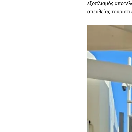
εξοπλισμός αποτελο
απευθείας τουριστι