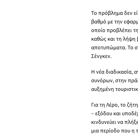
Το πρόβλημα δεν εί
βαθμό με την εφαρμ
οποίο προβλέπει τ
καθώς και τη λήψη
αποτυπώματα. Το σύ
Σένγκεν.
Η νέα διαδικασία, 
συνόρων, στην πράξ
αυξημένη τουριστικ
Για τη Λέρο, το ζή
– εξόδου και υποδέ
κινδυνεύει να πλήξε
μια περίοδο που η 