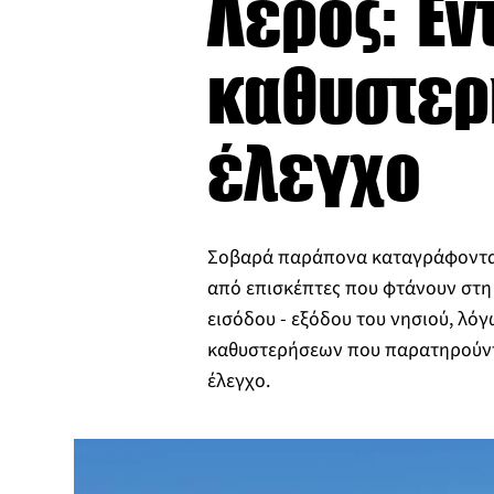
Λέρος: Έν
καθυστερ
έλεγχο
Σοβαρά παράπονα καταγράφονται
από επισκέπτες που φτάνουν στη
εισόδου - εξόδου του νησιού, λό
καθυστερήσεων που παρατηρούντ
έλεγχο.