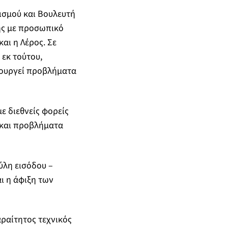
ισμού και Βουλευτή
ης με προσωπικό
αι η Λέρος. Σε
 εκ τούτου,
ιουργεί προβλήματα
ε διεθνείς φορείς
 και προβλήματα
ύλη εισόδου –
ι η άφιξη των
ραίτητος τεχνικός