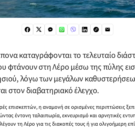
ονα καταγράφονται το τελευταίο διάσ
ου φτάνουν στη Λέρο μέσω της πύλης ει
ησιού, λόγω των μεγάλων καθυστερήσεω
ι στον διαβατηριακό έλεγχο.
ς επισκεπτών, η αναμονή σε ορισμένες περιπτώσεις ξεπε
ώντας έντονη ταλαιπωρία, εκνευρισμό και αρνητικές εντυ
έγουν τη Λέρο για τις διακοπές τους ή για ολιγοήμερη επ