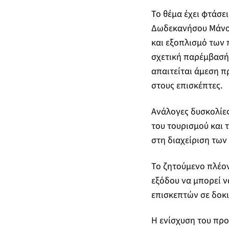
Το θέμα έχει φτάσε
Δωδεκανήσου Μάνου
και εξοπλισμό των 
σχετική παρέμβασή τ
απαιτείται άμεση π
στους επισκέπτες.
Ανάλογες δυσκολίες
του τουρισμού και
στη διαχείριση των
Το ζητούμενο πλέον
εξόδου να μπορεί ν
επισκεπτών σε δοκ
Η ενίσχυση του προ