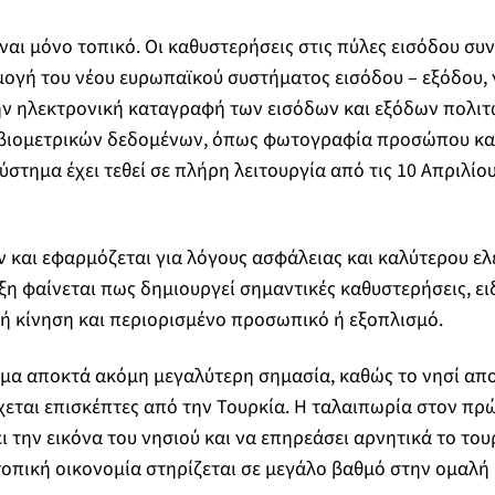
ναι μόνο τοπικό. Οι καθυστερήσεις στις πύλες εισόδου συ
ογή του νέου ευρωπαϊκού συστήματος εισόδου – εξόδου, 
ην ηλεκτρονική καταγραφή των εισόδων και εξόδων πολιτ
 βιομετρικών δεδομένων, όπως φωτογραφία προσώπου κα
στημα έχει τεθεί σε πλήρη λειτουργία από τις 10 Απριλίο
αν και εφαρμόζεται για λόγους ασφάλειας και καλύτερου ε
η φαίνεται πως δημιουργεί σημαντικές καθυστερήσεις, ειδ
ή κίνηση και περιορισμένο προσωπικό ή εξοπλισμό.
τημα αποκτά ακόμη μεγαλύτερη σημασία, καθώς το νησί απ
χεται επισκέπτες από την Τουρκία. Η ταλαιπωρία στον πρ
ι την εικόνα του νησιού και να επηρεάσει αρνητικά το του
τοπική οικονομία στηρίζεται σε μεγάλο βαθμό στην ομαλή