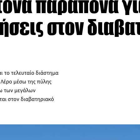
τονα παράπονα γι
ήσεις στον διαβα
 το τελευταίο διάστημα
 Λέρο μέσω της πύλης
γω των μεγάλων
αι στον διαβατηριακό