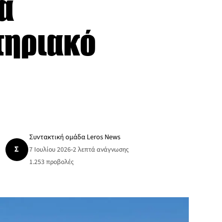
α
τηριακό
Συντακτική ομάδα Leros News
Σ
7 Ιουλίου 2026
•
2 λεπτά ανάγνωσης
1.253
προβολές