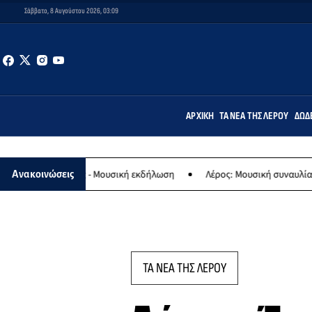
Σάββατο, 8 Αυγούστου 2026, 03:09
ΑΡΧΙΚΉ
ΤΑ ΝΈΑ ΤΗΣ ΛΈΡΟΥ
ΔΩΔ
- Μουσική εκδήλωση
Λέρος: Μουσική συναυλία των Εργαστηρίων «Ά
Ανακοινώσεις
ΤΑ ΝΕΑ ΤΗΣ ΛΕΡΟΥ