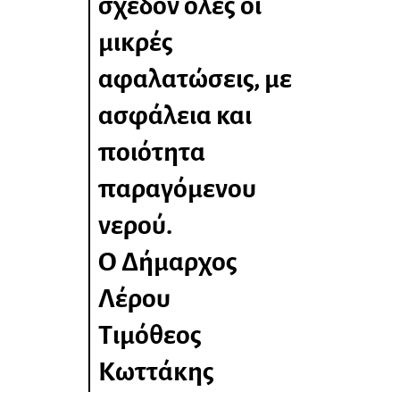
σχεδόν όλες οι
μικρές
αφαλατώσεις, με
ασφάλεια και
ποιότητα
παραγόμενου
νερού.
Ο Δήμαρχος
Λέρου
Τιμόθεος
Κωττάκης