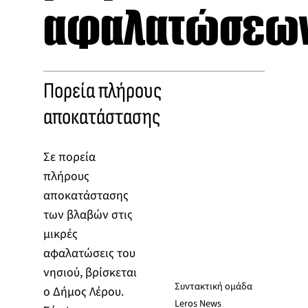
αφαλατώσεω
Πορεία πλήρους
αποκατάστασης
Σε πορεία
πλήρους
αποκατάστασης
των βλαβών στις
μικρές
αφαλατώσεις του
νησιού, βρίσκεται
Συντακτική ομάδα
ο Δήμος Λέρου.
Leros News