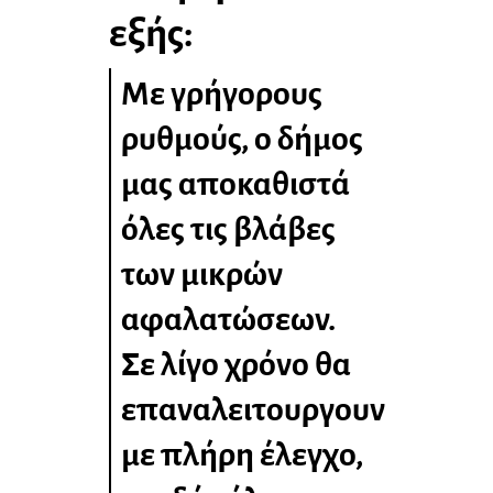
εξής:
Με γρήγορους
ρυθμούς, ο δήμος
μας αποκαθιστά
όλες τις βλάβες
των μικρών
αφαλατώσεων.
Σε λίγο χρόνο θα
επαναλειτουργουν
με πλήρη έλεγχο,