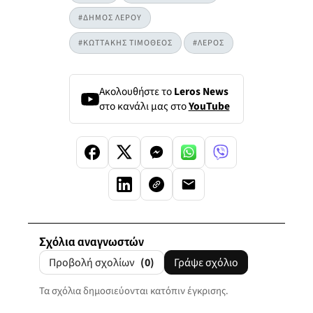
#ΔΗΜΟΣ ΛΕΡΟΥ
#ΚΩΤΤΑΚΗΣ ΤΙΜΟΘΕΟΣ
#ΛΕΡΟΣ
Ακολουθήστε το
Leros News
στο κανάλι μας στο
YouTube
Σχόλια αναγνωστών
Προβολή σχολίων
(0)
Γράψε σχόλιο
Τα σχόλια δημοσιεύονται κατόπιν έγκρισης.