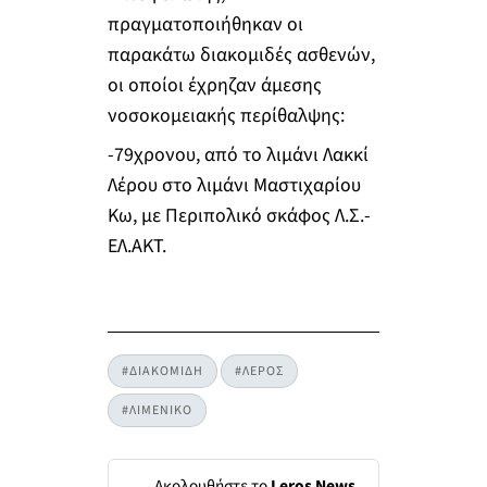
πραγματοποιήθηκαν οι
παρακάτω διακομιδές ασθενών,
οι οποίοι έχρηζαν άμεσης
νοσοκομειακής περίθαλψης:
-79χρονου, από το λιμάνι Λακκί
Λέρου στο λιμάνι Μαστιχαρίου
Κω, με Περιπολικό σκάφος Λ.Σ.-
ΕΛ.ΑΚΤ.
#ΔΙΑΚΟΜΙΔΗ
#ΛΕΡΟΣ
#ΛΙΜΕΝΙΚΟ
Ακολουθήστε το
Leros News