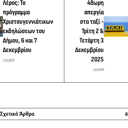
Λέρος: Το
48ωρη
πρόγραμμα
απεργία
Χριστουγεννιάτικων
στα ταξί -
εκδηλώσεων του
Τρίτη 2 &
Δήμου, 6 και 7
Τετάρτη 3
Δεκεμβρίου
Δεκεμβρίου
2025
2.12.2025
1.12.2025
Σχετικά Άρθρα
6