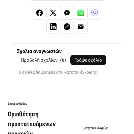
Σχόλια αναγνωστών
Προβολή σχολίων
(0)
Γράψε σχόλιο
Τα σχόλια δημοσιεύονται κατόπιν έγκρισης.
Επόμενο Άρθρο
Οριοθέτηση
προστατευόμενων
Προηγούμενο Άρθρο
περιοχών