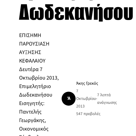
Δωδεκανήσου
ΕΠΙΣΗΜΗ
ΠΑΡΟΥΣΙΑΣΗ
ΑΥΞΗΣΗΣ
ΚΕΦΑΛΑΙΟΥ
Δευτέρα 7
Οκτωβρίου 2013,
Άκης Γρεκός
Επιμελητήριο
7
Δωδεκανήσου
7 λεπτά
Ά
Οκτωβρίου
•
Εισηγητής:
ανάγνωσης
2013
Παντελής
547
προβολές
Γεωργάκης,
Οικονομικός