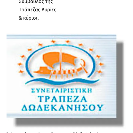
Σύμβουλος της
Τράπεζας Κυρίες
& κύριοι,