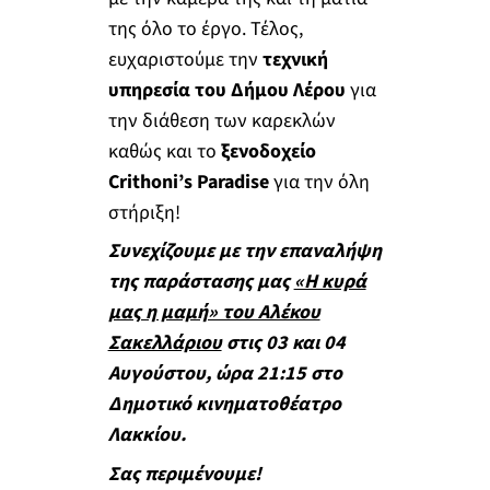
της όλο το έργο. Τέλος,
ευχαριστούμε την
τεχνική
υπηρεσία του Δήμου Λέρου
για
την διάθεση των καρεκλών
καθώς και το
ξενοδοχείο
Crithoni’s Paradise
για την όλη
στήριξη!
Συνεχίζουμε με την επαναλήψη
της παράστασης μας
«Η κυρά
μας η μαμή» του Αλέκου
Σακελλάριου
στις 03 και 04
Αυγούστου, ώρα 21:15 στο
Δημοτικό κινηματοθέατρο
Λακκίου.
Σας περιμένουμε!