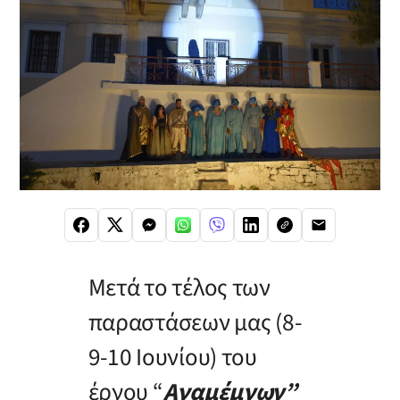
Μετά το τέλος των
παραστάσεων μας (8-
9-10 Ιουνίου) του
έργου “
Αγαμέμνων”