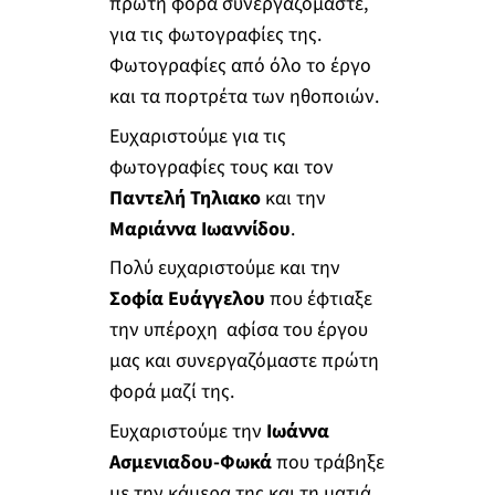
πρώτη φορά συνεργαζόμαστε,
για τις φωτογραφίες της.
Φωτογραφίες από όλο το έργο
και τα πορτρέτα των ηθοποιών.
Ευχαριστούμε για τις
φωτογραφίες τους και τον
Παντελή Τηλιακο
και την
Μαριάννα Ιωαννίδου
.
Πολύ ευχαριστούμε και την
Σοφία Ευάγγελου
που έφτιαξε
την υπέροχη αφίσα του έργου
μας και συνεργαζόμαστε πρώτη
φορά μαζί της.
Ευχαριστούμε την
Ιωάννα
Ασμενιαδου-Φωκά
που τράβηξε
με την κάμερα της και τη ματιά