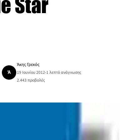
e Star
Άκης Γρεκός
Ά
19 Ιουνίου 2012
•
1 λεπτό ανάγνωσης
2.443
προβολές