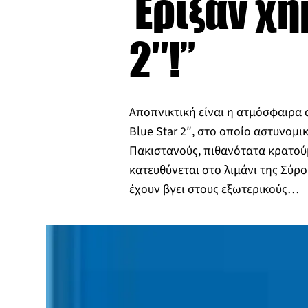
Έριξαν χη
2″!”
Αποπνικτική είναι η ατμόσφαιρα 
Blue Star 2″, στο οποίο αστυνομικ
Πακιστανούς, πιθανότατα κρατού
κατευθύνεται στο λιμάνι της Σύρο
έχουν βγει στους εξωτερικούς…