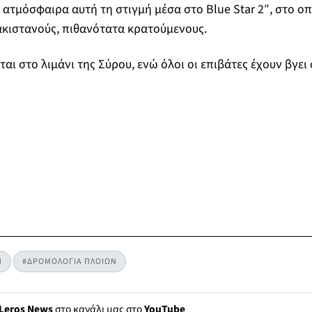
η ατμόσφαιρα αυτή τη στιγμή μέσα στο Blue Star 2″, στο ο
ακιστανούς, πιθανότατα κρατούμενους.
ται στο λιμάνι της Σύρου, ενώ όλοι οι επιβάτες έχουν βγει
Η
#ΔΡΟΜΟΛΟΓΙΑ ΠΛΟΙΩΝ
Leros News
στο κανάλι μας στο
YouTube