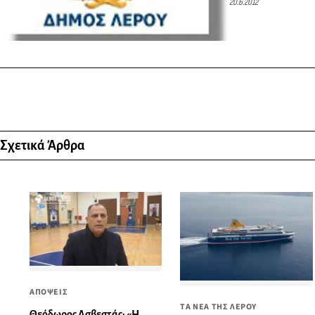
20.6.2012
Σχετικά Άρθρα
ΑΠΟΨΕΙΣ
ΤΑ ΝΕΑ ΤΗΣ ΛΕΡΟΥ
Θεόδωρος Ασβεστάς: «Η