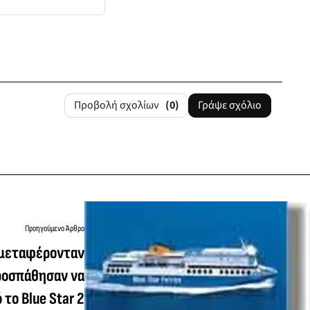
Προβολή σχολίων
(0)
Γράψε σχόλιο
Προηγούμενο Άρθρο
 μεταφέρονταν
ροσπάθησαν να
το Blue Star 2