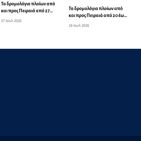
Τα δρομολόγια πλοίων από
Τα δρομολόγια πλοίων από
και προς Πειραιά από 27
και προς Πειραιά από 20 έως
Ιουλίου έως 02 Αυγούστου
27 Ιουλ 2026
26 Ιουλίου 2026
2026
18 Ιουλ 2026