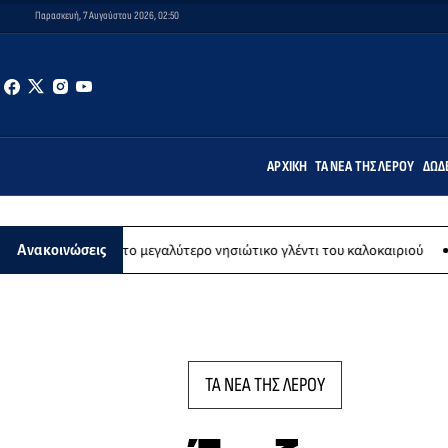
Παρασκευή, 7 Αυγούστου 2026, 02:50
ΑΡΧΙΚΉ
ΤΑ ΝΈΑ ΤΗΣ ΛΈΡΟΥ
ΔΩΔ
γούστου το μεγαλύτερο νησιώτικο γλέντι του καλοκαιριού
Εικαστι
Ανακοινώσεις
ΤΑ ΝΕΑ ΤΗΣ ΛΕΡΟΥ