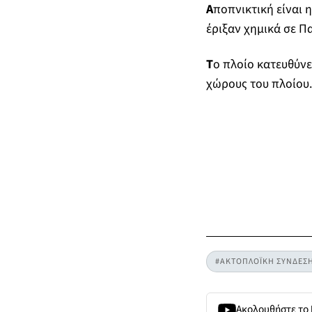
Α
ποπνικτική είναι 
έριξαν χημικά σε Π
Τ
ο πλοίο κατευθύνε
χώρους του πλοίου.
#ΑΚΤΟΠΛΟΪΚΗ ΣΥΝΔΕΣ
Ακολουθήστε το