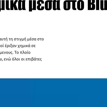
μικά μέσα στο Blu
αυτή τη στιγμή μέσα στο
οί έριξαν χημικά σε
μενους. Το πλοίο
υ, ενώ όλοι οι επιβάτες