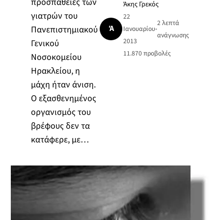
προσπάθειες των
Άκης Γρεκός
γιατρών του
22
2 λεπτά
Ά
Πανεπιστημιακού
Ιανουαρίου
•
ανάγνωσης
2013
Γενικού
11.870
προβολές
Νοσοκομείου
Ηρακλείου, η
μάχη ήταν άνιση.
Ο εξασθενημένος
οργανισμός του
βρέφους δεν τα
κατάφερε, με…