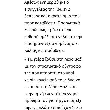
Αμέσως ενημερώθηκε ο
εισαγγελέας της Κω, ενώ
έσπευσε και η αστυνομία που
πήρε καταθέσεις. Προσωπικά
θεωρώ πως πρόκειται για
καθαρή αμέλεια, εγκληματική»
επισήμανε εξοργισμένος ο κ.
Κόλιας και πρόσθεσε:
«Η μητέρα ζούσε στη Λέρο μαζί
με τον στρατιωτικό σύντροφό
της που υπηρετεί στο νησί,
χωρίς κανείς από τους δύο να
είναι από τη Λέρο. Μάλιστα,
στην αρχή έλεγε ότι γέννησε
πρόωρα τον γιο της, στους έξι
μήνες, αλλά το παιδί ζύγιζε 3,5