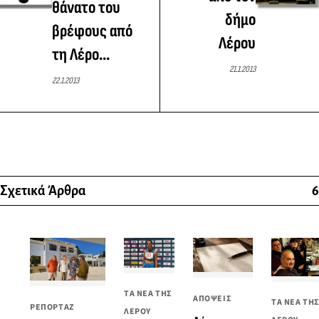
θάνατο του
δήμο
βρέφους από
Λέρου
τη Λέρο...
21.1.2013
22.1.2013
Σχετικά Άρθρα
6
ΤΑ ΝΕΑ ΤΗΣ
ΑΠΟΨΕΙΣ
ΤΑ ΝΕΑ ΤΗ
ΡΕΠΟΡΤΑΖ
ΛΕΡΟΥ