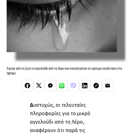
Έφυγε από τη ζωή το αγγελούδι από τη Λέρο που νοσηλευόταν σε κρίσιμη κατάσταση στο
ΠΑΓΝΗ
Δ
υστυχώς, οι τελευταίες
πληροφορίες για το μικρό
αγγελούδι από τη Λέρο,
αναφέρουν ότι παρά τις