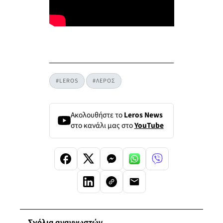
#LEROS
#ΛΕΡΟΣ
Ακολουθήστε το
Leros News
στο κανάλι μας στο
YouTube
Σχόλια αναγνωστών