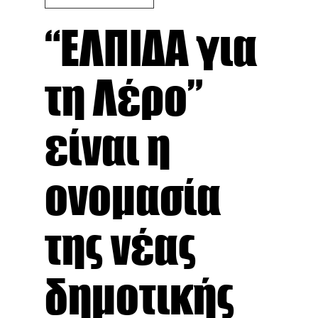
“ΕΛΠΙΔΑ για
τη Λέρο”
είναι η
ονομασία
της νέας
δημοτικής