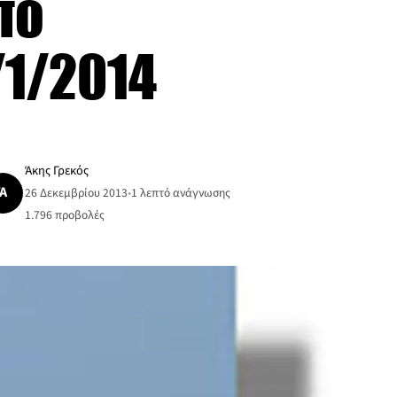
πό
/1/2014
Άκης Γρεκός
Ά
26 Δεκεμβρίου 2013
•
1 λεπτό ανάγνωσης
1.796
προβολές