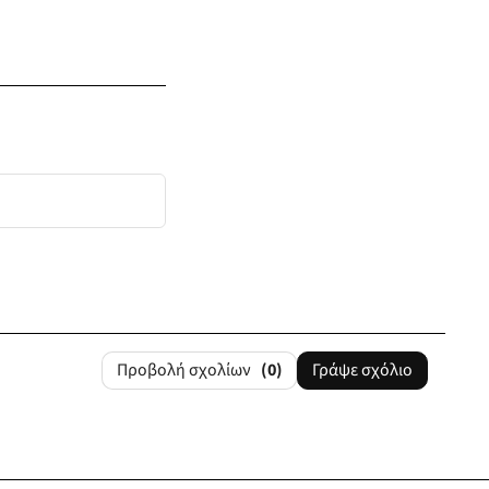
Προβολή σχολίων
(0)
Γράψε σχόλιο