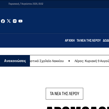
Παρασκευή, 7 Αυγούστου 2026, 05:52
ΑΡΧΙΚΉ
ΤΑ ΝΈΑ ΤΗΣ ΛΈΡΟΥ
ΔΩΔ
 Δημοτικό Σχολείο Λακκίου
Λέρος: Κυριακή 9 Αυγούστου το μεγαλύ
Ανακοινώσεις
ΤΑ ΝΕΑ ΤΗΣ ΛΕΡΟΥ