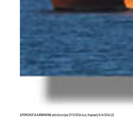
ΔΡΟΜΟΛΟΓΙΑ ΚΑΤΑΜΑΡΑΝ από Δευτέρα 17/3/2014 έως Κυριακή 6/4/2014 (2)