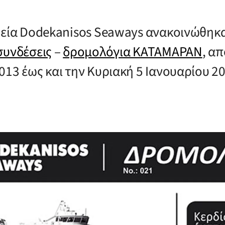
ρεία Dodekanisos Seaways ανακοινώθηκα
συνδέσεις
–
δρομολόγια ΚΑΤΑΜΑΡΑΝ
, απ
013 έως και την Κυριακή 5 Ιανουαρίου 2