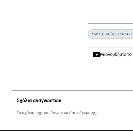
#ΑΚΤΟΠΛΟΪΚΗ ΣΥΝΔΕΣ
Ακολουθήστε το
Σχόλια αναγνωστών
Τα σχόλια δημοσιεύονται κατόπιν έγκρισης.