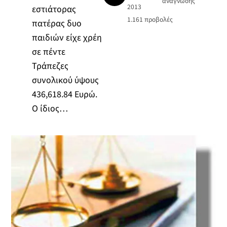
ανάγνωσης
2013
εστιάτορας
1.161
προβολές
πατέρας δυο
παιδιών είχε χρέη
σε πέντε
Τράπεζες
συνολικού ύψους
436,618.84 Ευρώ.
Ο ίδιος…