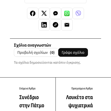
Σχόλια αναγνωστών
Προβολή σχολίων
(0)
Γράψε σχόλιο
Τα σχόλια δημοσιεύονται κατόπιν έγκρισης.
Επόμενο Άρθρο
Προηγούμενο Άρθρο
Συνέδριο
Λουκέτο στα
στην Πάτμο
ψυχιατρικά