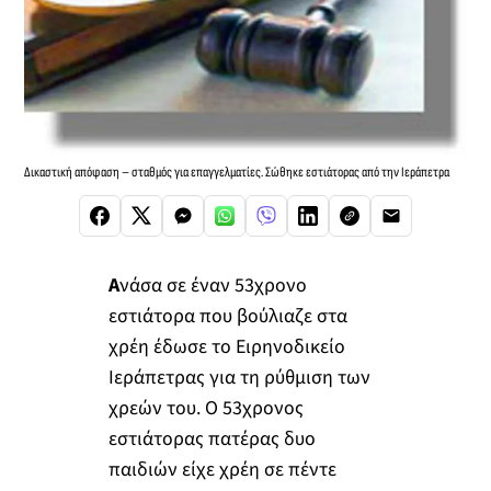
Δικαστική απόφαση – σταθμός για επαγγελματίες. Σώθηκε εστιάτορας από την Ιεράπετρα
Α
νάσα σε έναν 53χρονο
εστιάτορα που βούλιαζε στα
χρέη έδωσε το Ειρηνοδικείο
Ιεράπετρας για τη ρύθμιση των
χρεών του. Ο 53χρονος
εστιάτορας πατέρας δυο
παιδιών είχε χρέη σε πέντε