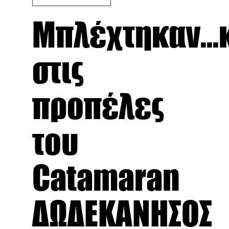
Μπλέχτηκαν...
στις
προπέλες
του
Catamaran
ΔΩΔΕΚΑΝΗΣΟΣ