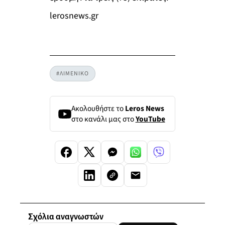
lerosnews.gr
#ΛΙΜΕΝΙΚΟ
Ακολουθήστε το
Leros News
στο κανάλι μας στο
YouTube
Σχόλια αναγνωστών