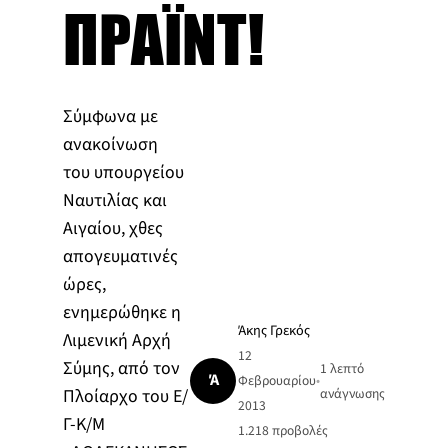
ΠΡΑΪΝΤ!
Σύμφωνα με
ανακοίνωση
του υπουργείου
Ναυτιλίας και
Αιγαίου, χθες
απογευματινές
ώρες,
ενημερώθηκε η
Άκης Γρεκός
Λιμενική Αρχή
12
Σύμης, από τον
1 λεπτό
Ά
Φεβρουαρίου
•
Πλοίαρχο του Ε/
ανάγνωσης
2013
Γ-Κ/Μ
1.218
προβολές