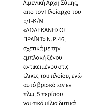
Λιμενική Αρχή Σύμης,
από τον Πλοίαρχο του
Ε/Γ-Κ/Μ
«ΔΩΔΕΚΑΝΗΣΟΣ
ΠΡΑΪΝΤ» Ν.Ρ. 46,
σχετικά με την
εμπλοκή ξένου
αντικειμένου στις
έλικες του πλοίου, ενώ
αυτό βρισκόταν εν
πλω, 5 περίπου
ναυτικά μίλια δυτικά