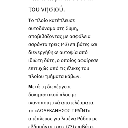
του νησιού.
Τ
ο πλοίο κατέπλευσε
αυτοδύναμα στη Σύμη,
αποβιβάζοντας με ασφάλεια
σαράντα τρεις (43) επιβάτες και
διενεργήθηκε αυτοψία από
ιδιώτη δύτη, ο οποίος αφαίρεσε
επιτυχώς από τις έλικες του
πλοίου τμήματα κάβων.
Μ
ετά τη διενέργεια
δοκιμαστικού πλου με
ικανοποιητικά αποτελέσματα,
το «ΔΩΔΕΚΑΝΗΣΟΣ ΠΡΑΪΝΤ»
απέπλευσε για λιμένα Ρόδου με
εβδομήντα τρεις (73) επιβάτες.