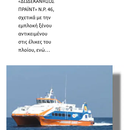
«ΔΩΔΕΚΑΝΗΣΟΣ
ΠΡΑΪΝΤ» Ν.Ρ. 46,
σχετικά με την
εμπλοκή ξένου
αντικειμένου
στις έλικες του
πλοίου, ενώ…