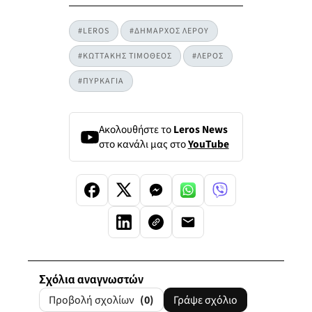
#LEROS
#ΔΗΜΑΡΧΟΣ ΛΕΡΟΥ
#ΚΩΤΤΑΚΗΣ ΤΙΜΟΘΕΟΣ
#ΛΕΡΟΣ
#ΠΥΡΚΑΓΙΑ
Ακολουθήστε το
Leros News
στο κανάλι μας στο
YouTube
Σχόλια αναγνωστών
Προβολή σχολίων
(0)
Γράψε σχόλιο