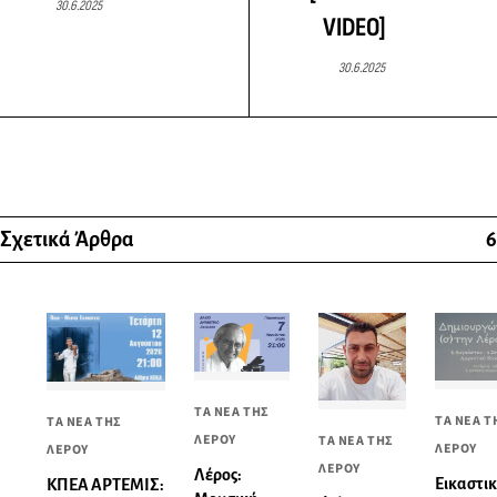
30.6.2025
VIDEO]
30.6.2025
Σχετικά Άρθρα
6
ΤΑ ΝΕΑ ΤΗΣ
ΤΑ ΝΕΑ Τ
ΤΑ ΝΕΑ ΤΗΣ
ΛΕΡΟΥ
ΤΑ ΝΕΑ ΤΗΣ
ΛΕΡΟΥ
ΛΕΡΟΥ
ΛΕΡΟΥ
Λέρος:
Εικαστι
ΚΠΕΑ ΑΡΤΕΜΙΣ: