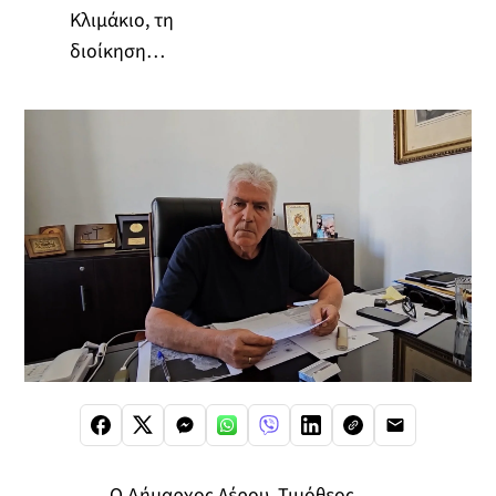
Κλιμάκιο, τη
διοίκηση…
Ο Δήμαρχος Λέρου, Τιμόθεος