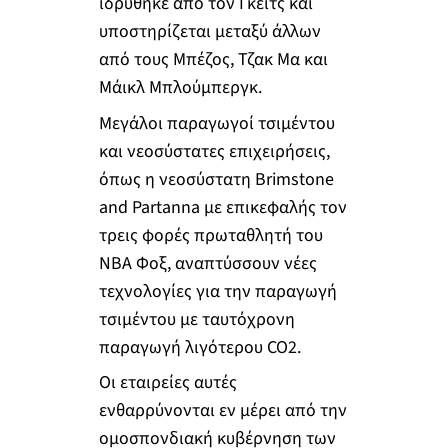
ιδρύθηκε από τον Γκέιτς και
υποστηρίζεται μεταξύ άλλων
από τους Μπέζος, Τζακ Μα και
Μάικλ Μπλούμπεργκ.
Μεγάλοι παραγωγοί τσιμέντου
και νεοσύστατες επιχειρήσεις,
όπως η νεοσύστατη Brimstone
and Partanna με επικεφαλής τον
τρεις φορές πρωταθλητή του
NBA Φοξ, αναπτύσσουν νέες
τεχνολογίες για την παραγωγή
τσιμέντου με ταυτόχρονη
παραγωγή λιγότερου CO2.
Οι εταιρείες αυτές
ενθαρρύνονται εν μέρει από την
ομοσπονδιακή κυβέρνηση των