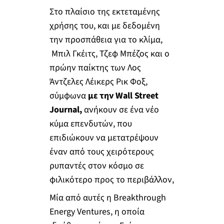
Στο πλαίσιο της εκτεταμένης
χρήσης του, και με δεδομένη
την προσπάθεια για το κλίμα,
Μπιλ Γκέιτς, Τζεφ Μπέζος και ο
πρώην παίκτης των Λος
Άντζελες Λέικερς Ρικ Φοξ,
σύμφωνα
με την Wall Street
Journal,
ανήκουν σε ένα νέο
κύμα επενδυτών, που
επιδιώκουν να μετατρέψουν
έναν από τους χειρότερους
ρυπαντές στον κόσμο σε
φιλικότερο προς το περιβάλλον,
Μία από αυτές η Breakthrough
Energy Ventures, η οποία