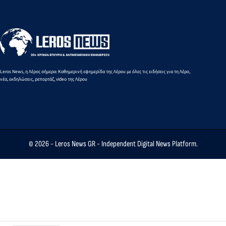
Leros News, η Λέρος σήμερα: Καθημερινή εφημερίδα της Λέρου με όλες τις ειδήσεις για τη Λέρο,
νέα, εκδηλώσεις, ρεπορτάζ, video της Λέρου
© 2026 -
Leros News GR
- Independent Digital News Platform.