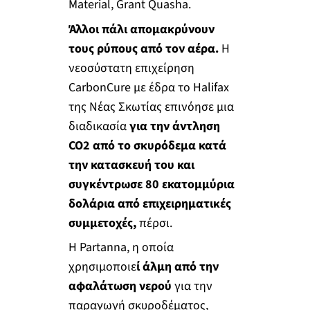
Material, Grant Quasha.
Άλλοι πάλι απομακρύνουν
τους ρύπους από τον αέρα.
Η
νεοσύστατη επιχείρηση
CarbonCure με έδρα το Halifax
της Νέας Σκωτίας επινόησε μια
διαδικασία
για την άντληση
CO2 από το σκυρόδεμα κατά
την κατασκευή του και
συγκέντρωσε 80 εκατομμύρια
δολάρια από επιχειρηματικές
συμμετοχές,
πέρσι.
Η Partanna, η οποία
χρησιμοποιε
ί άλμη από την
αφαλάτωση νερού
για την
παραγωγή σκυροδέματος,