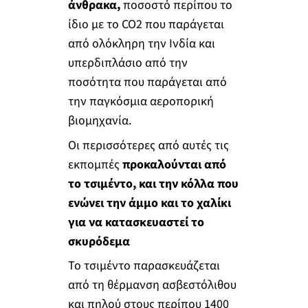
άνθρακα,
ποσοστό περίπου το
ίδιο με το CO2 που παράγεται
από ολόκληρη την Ινδία και
υπερδιπλάσιο από την
ποσότητα που παράγεται από
την παγκόσμια αεροπορική
βιομηχανία.
Οι περισσότερες από αυτές τις
εκπομπές
προκαλούνται από
το τσιμέντο, και την κόλλα που
ενώνει την άμμο και το χαλίκι
για να κατασκευαστεί το
σκυρόδεμα
Το τσιμέντο παρασκευάζεται
από τη θέρμανση ασβεστόλιθου
και πηλού στους περίπου 1400