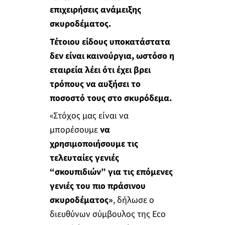
επιχειρήσεις ανάμειξης
σκυροδέματος.
Τέτοιου είδους υποκατάστατα
δεν είναι καινούργια, ωστόσο η
εταιρεία λέει ότι έχει βρει
τρόπους να αυξήσει το
ποσοστό τους στο σκυρόδεμα.
«Στόχος μας είναι να
μπορέσουμε
να
χρησιμοποιήσουμε τις
τελευταίες γενιές
“σκουπιδιών” για τις επόμενες
γενιές του πιο πράσινου
σκυροδέματος»
, δήλωσε ο
διευθύνων σύμβουλος της Eco