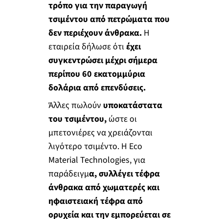
τρόπο για την παραγωγή
τσιμέντου από πετρώματα που
δεν περιέχουν άνθρακα.
Η
εταιρεία δήλωσε ότι
έχει
συγκεντρώσει μέχρι σήμερα
περίπου 60 εκατομμύρια
δολάρια από επενδύσεις.
Άλλες πωλούν
υποκατάστατα
του τσιμέντου,
ώστε οι
μπετονιέρες να χρειάζονται
λιγότερο τσιμέντο. Η Eco
Material Technologies, για
παράδειγμ
α, συλλέγει τέφρα
άνθρακα από χωματερές και
ηφαιστειακή τέφρα από
ορυχεία και την εμπορεύεται σε